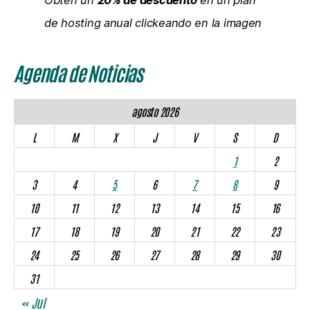
Obtén un
20% de descuento
en un plan
de hosting anual clickeando en la imagen
Agenda de Noticias
agosto 2026
L
M
X
J
V
S
D
1
2
3
4
5
6
7
8
9
10
11
12
13
14
15
16
17
18
19
20
21
22
23
24
25
26
27
28
29
30
31
« Jul