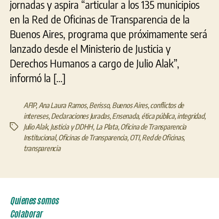
jornadas y aspira “articular a los 135 municipios
en la Red de Oficinas de Transparencia de la
Buenos Aires, programa que próximamente será
lanzado desde el Ministerio de Justicia y
Derechos Humanos a cargo de Julio Alak”,
informó la […]
AFIP
,
Ana Laura Ramos
,
Berisso
,
Buenos Aires
,
conflictos de
intereses
,
Declaraciones Juradas
,
Ensenada
,
ética pública
,
integridad
,
Julio Alak
,
Justicia y DDHH
,
La Plata
,
Oficina de Transparencia
Etiquetas
Institucional
,
Oficinas de Transparencia
,
OTI
,
Red de Oficinas
,
transparencia
Quienes somos
Colaborar