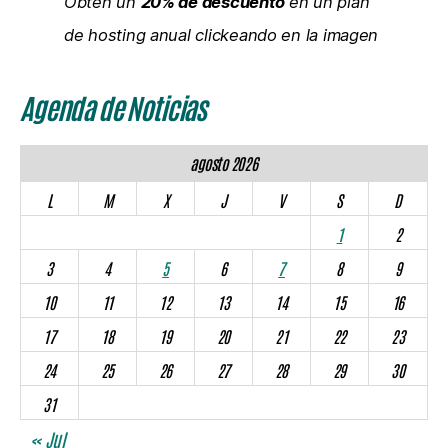
Obtén un
20% de descuento
en un plan
de hosting anual clickeando en la imagen
Agenda de Noticias
agosto 2026
L
M
X
J
V
S
D
1
2
3
4
5
6
7
8
9
10
11
12
13
14
15
16
17
18
19
20
21
22
23
24
25
26
27
28
29
30
31
« Jul