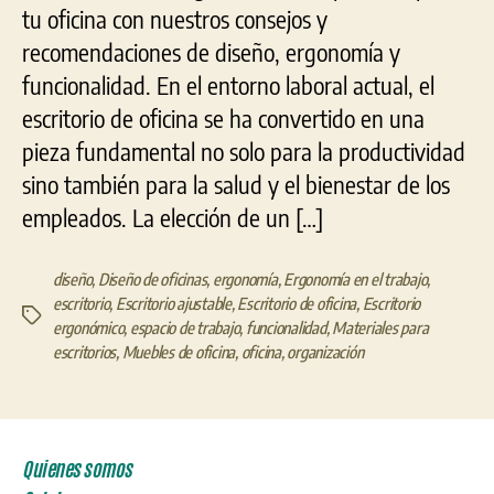
tu oficina con nuestros consejos y
recomendaciones de diseño, ergonomía y
funcionalidad. En el entorno laboral actual, el
escritorio de oficina se ha convertido en una
pieza fundamental no solo para la productividad
sino también para la salud y el bienestar de los
empleados. La elección de un […]
diseño
,
Diseño de oficinas
,
ergonomía
,
Ergonomía en el trabajo
,
escritorio
,
Escritorio ajustable
,
Escritorio de oficina
,
Escritorio
Etiquetas
ergonómico
,
espacio de trabajo
,
funcionalidad
,
Materiales para
escritorios
,
Muebles de oficina
,
oficina
,
organización
Quienes somos