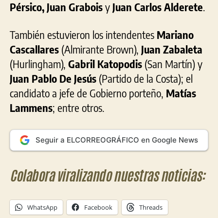
Pérsico, Juan Grabois
y
Juan Carlos Alderete
.
También estuvieron los intendentes
Mariano
Cascallares
(Almirante Brown),
Juan Zabaleta
(Hurlingham),
Gabril Katopodis
(San Martín) y
Juan Pablo De Jesús
(Partido de la Costa); el
candidato a jefe de Gobierno porteño,
Matías
Lammens
; entre otros.
Seguir a ELCORREOGRÁFICO en Google News
Colabora viralizando nuestras noticias:
WhatsApp
Facebook
Threads