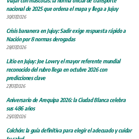
Viajar con mascotas: la norma oficial de transporte
nacional de 2025 que ordena el mapa y llega a Jujuy
30/07/2026
Crisis bananera en Jujuy: Sadir exige respuesta rápido a
Nación por 8 normas derogadas
28/07/2026
Litio en Jujuy: Joe Lowry el mayor referente mundial
reconocido del rubro llega en octubre 2026 con
predicciones clave
27/07/2026
Aniversario de Arequipa 2026: la Ciudad Blanca celebra
sus 486 años
25/07/2026
Colchón: la guía definitiva para elegir el adecuado y cuidar
tu salud