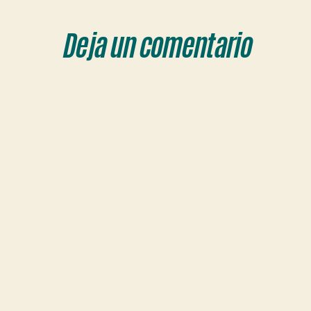
Deja un comentario