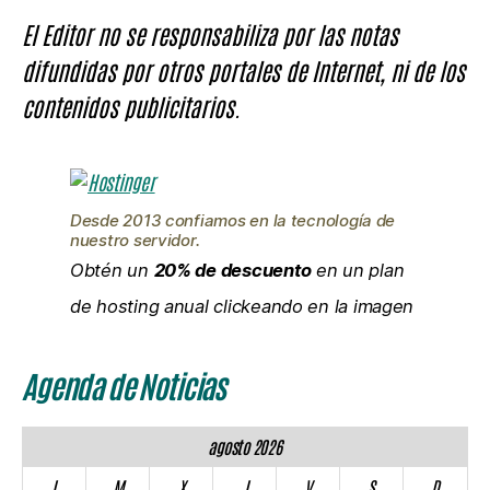
El Editor no se responsabiliza por las notas
difundidas por otros portales de Internet, ni de los
contenidos publicitarios.
Desde 2013 confiamos en la tecnología de
nuestro servidor.
Obtén un
20% de descuento
en un plan
de hosting anual clickeando en la imagen
Agenda de Noticias
agosto 2026
L
M
X
J
V
S
D