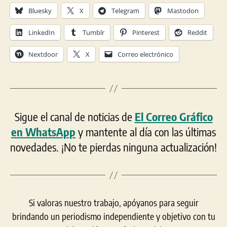
Bluesky
X
Telegram
Mastodon
LinkedIn
Tumblr
Pinterest
Reddit
Nextdoor
X
Correo electrónico
Sigue el canal de noticias de
El Correo Gráfico
en WhatsApp
y mantente al día con las últimas
novedades. ¡No te pierdas ninguna actualización!
Si valoras nuestro trabajo, apóyanos para seguir
brindando un periodismo independiente y objetivo con tu