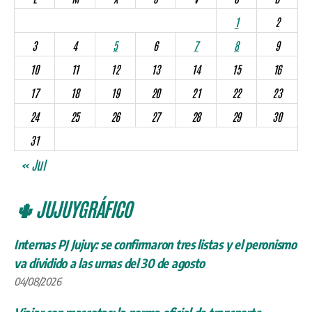
1
2
3
4
5
6
7
8
9
10
11
12
13
14
15
16
17
18
19
20
21
22
23
24
25
26
27
28
29
30
31
« Jul
🌵 JUJUYGRÁFICO
Internas PJ Jujuy: se confirmaron tres listas y el peronismo
va dividido a las urnas del 30 de agosto
04/08/2026