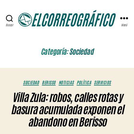
Buscar
Menú
ELCORREOGRÁFICO
Categoría:
Sociedad
Categorías
SOCIEDAD
BERISSO
NOTICIAS
POLÍTICA
SERVICIOS
Villa Zula: robos, calles rotas y
basura acumulada exponen el
abandono en Berisso