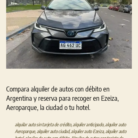
Compara alquiler de autos con débito en
Argentina y reserva para recoger en Ezeiza,
Aeroparque, la ciudad o tu hotel.
alquilar auto sin tarjeta de crédito
,
alquiler anticipado
,
alquiler auto
Aeroparque
,
alquiler auto ciudad
,
alquiler auto Ezeiza
,
alquiler auto
hotel
,
alquiler de auto con débito
,
Alquiler de autos con tarjeta de