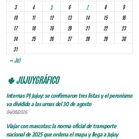
3
4
5
6
7
8
9
10
11
12
13
14
15
16
17
18
19
20
21
22
23
24
25
26
27
28
29
30
31
« Jul
🌵 JUJUYGRÁFICO
Internas PJ Jujuy: se confirmaron tres listas y el peronismo
va dividido a las urnas del 30 de agosto
04/08/2026
Viajar con mascotas: la norma oficial de transporte
nacional de 2025 que ordena el mapa y llega a Jujuy