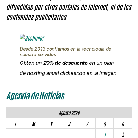
difundidas por otros portales de Internet, ni de los
contenidos publicitarios.
Desde 2013 confiamos en la tecnología de
nuestro servidor.
Obtén un
20% de descuento
en un plan
de hosting anual clickeando en la imagen
Agenda de Noticias
agosto 2026
L
M
X
J
V
S
D
1
2