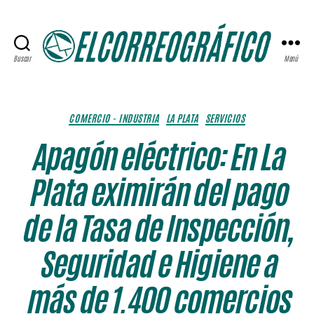
Buscar
Menú
ELCORREOGRÁFICO
Categorías
COMERCIO - INDUSTRIA
LA PLATA
SERVICIOS
Apagón eléctrico: En La
Plata eximirán del pago
de la Tasa de Inspección,
Seguridad e Higiene a
más de 1.400 comercios