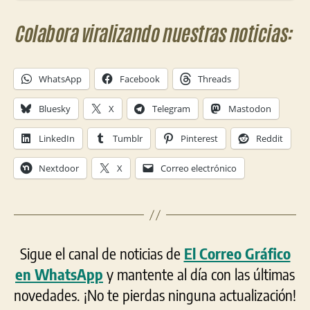
Colabora viralizando nuestras noticias:
WhatsApp
Facebook
Threads
Bluesky
X
Telegram
Mastodon
LinkedIn
Tumblr
Pinterest
Reddit
Nextdoor
X
Correo electrónico
Sigue el canal de noticias de
El Correo Gráfico
en WhatsApp
y mantente al día con las últimas
novedades. ¡No te pierdas ninguna actualización!