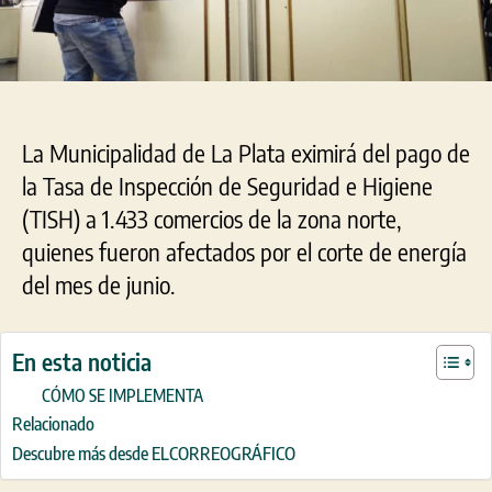
a
má
de
1.4
com
afe
La Municipalidad de La Plata eximirá del pago de
la Tasa de Inspección de Seguridad e Higiene
(TISH) a 1.433 comercios de la zona norte,
quienes fueron afectados por el corte de energía
del mes de junio.
En esta noticia
CÓMO SE IMPLEMENTA
Relacionado
Descubre más desde ELCORREOGRÁFICO