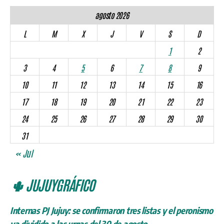
agosto 2026
L
M
X
J
V
S
D
1
2
3
4
5
6
7
8
9
10
11
12
13
14
15
16
17
18
19
20
21
22
23
24
25
26
27
28
29
30
31
« Jul
🌵 JUJUYGRÁFICO
Internas PJ Jujuy: se confirmaron tres listas y el peronismo
va dividido a las urnas del 30 de agosto