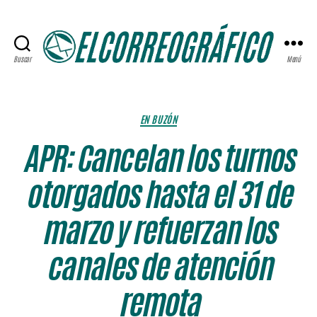
Buscar
Menú
ELCORREOGRÁFICO
Categorías
EN BUZÓN
APR: Cancelan los turnos
otorgados hasta el 31 de
marzo y refuerzan los
canales de atención
remota