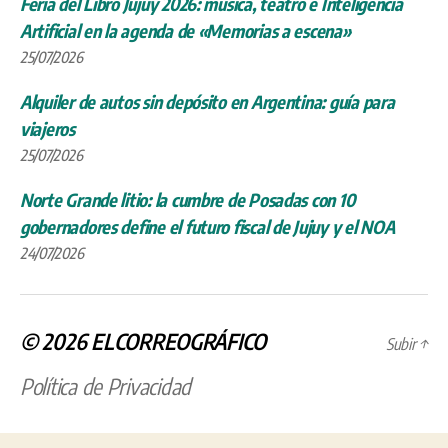
Feria del Libro Jujuy 2026: música, teatro e Inteligencia
Artificial en la agenda de «Memorias a escena»
25/07/2026
Alquiler de autos sin depósito en Argentina: guía para
viajeros
25/07/2026
Norte Grande litio: la cumbre de Posadas con 10
gobernadores define el futuro fiscal de Jujuy y el NOA
24/07/2026
© 2026
ELCORREOGRÁFICO
Subir
↑
Política de Privacidad