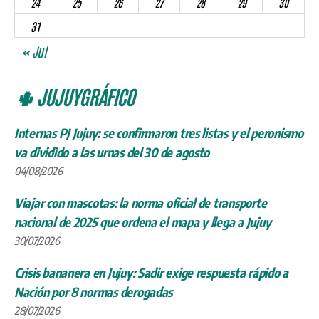
24
25
26
27
28
29
30
31
« Jul
🌵 JUJUYGRÁFICO
Internas PJ Jujuy: se confirmaron tres listas y el peronismo
va dividido a las urnas del 30 de agosto
04/08/2026
Viajar con mascotas: la norma oficial de transporte
nacional de 2025 que ordena el mapa y llega a Jujuy
30/07/2026
Crisis bananera en Jujuy: Sadir exige respuesta rápido a
Nación por 8 normas derogadas
28/07/2026