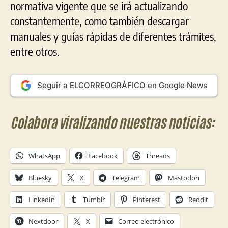
normativa vigente que se irá actualizando
constantemente, como también descargar
manuales y guías rápidas de diferentes trámites,
entre otros.
Seguir a ELCORREOGRÁFICO en Google News
Colabora viralizando nuestras noticias:
WhatsApp
Facebook
Threads
Bluesky
X
Telegram
Mastodon
LinkedIn
Tumblr
Pinterest
Reddit
Nextdoor
X
Correo electrónico