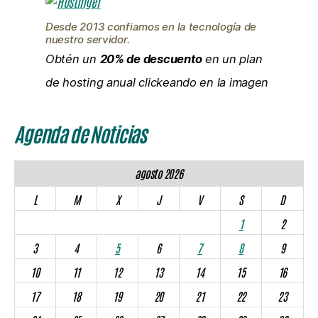
Desde 2013 confiamos en la tecnología de
nuestro servidor.
Obtén un
20% de descuento
en un plan
de hosting anual clickeando en la imagen
Agenda de Noticias
agosto 2026
L
M
X
J
V
S
D
1
2
3
4
5
6
7
8
9
10
11
12
13
14
15
16
17
18
19
20
21
22
23