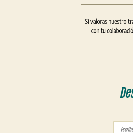
Si valoras nuestro t
con tu colaboraci
De
Escribe tu correo electrón