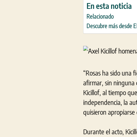
En esta noticia
Relacionado
Descubre más desde
“Rosas ha sido una fi
afirmar, sin ninguna 
Kicillof, al tiempo 
independencia, la au
quisieron apropiarse 
Durante el acto, Kicil