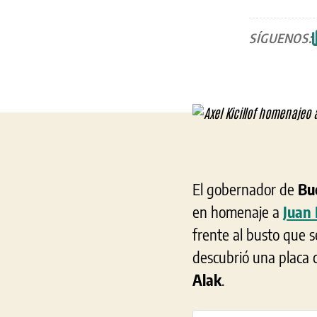
SÍGUENOS:
El gobernador de
Bue
en homenaje a
Juan
frente al busto que s
descubrió una placa 
Alak
.