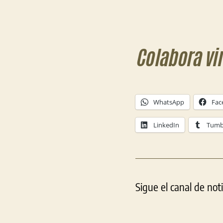
Colabora vi
WhatsApp
Fac
LinkedIn
Tumb
Sigue el canal de not