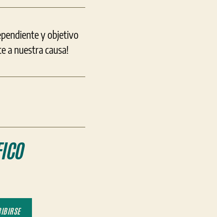
ependiente y objetivo
e a nuestra causa!
ICO
IBIRSE