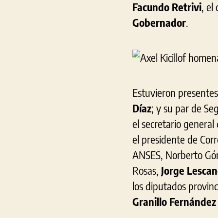
Facundo Retrivi
, el
Gobernador
.
Estuvieron presentes 
Díaz
; y su par de Se
el secretario genera
el presidente de Cor
ANSES, Norberto Góm
Rosas,
Jorge Lesca
los diputados provinc
Granillo Fernández