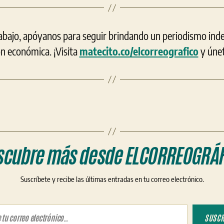
rabajo, apóyanos para seguir brindando un periodismo ind
ón económica. ¡Visita
matecito.co/elcorreografico
y únet
scubre más desde ELCORREOGRÁF
Suscríbete y recibe las últimas entradas en tu correo electrónico.
ico…
SUSCR