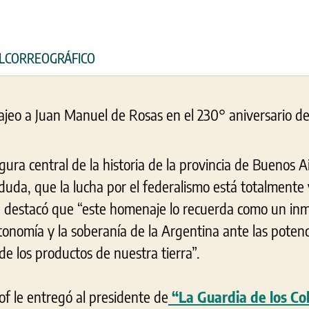
 ELCORREOGRÁFICO
gura central de la historia de la provincia de Buenos 
duda, que la lucha por el federalismo está totalmente
que destacó que “este homenaje lo recuerda como un in
tonomía y la soberanía de la Argentina ante las potenc
de los productos de nuestra tierra”.
lof le entregó al presidente de
“La Guardia de los Co