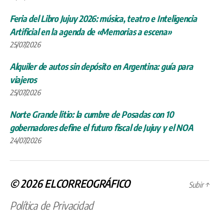
Feria del Libro Jujuy 2026: música, teatro e Inteligencia
Artificial en la agenda de «Memorias a escena»
25/07/2026
Alquiler de autos sin depósito en Argentina: guía para
viajeros
25/07/2026
Norte Grande litio: la cumbre de Posadas con 10
gobernadores define el futuro fiscal de Jujuy y el NOA
24/07/2026
© 2026
ELCORREOGRÁFICO
Subir
↑
Política de Privacidad