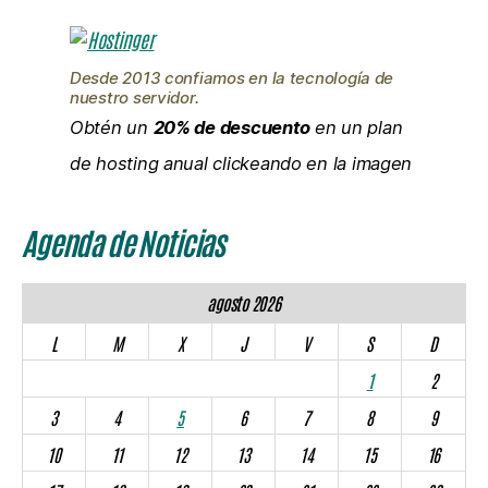
Desde 2013 confiamos en la tecnología de
nuestro servidor.
Obtén un
20% de descuento
en un plan
de hosting anual clickeando en la imagen
Agenda de Noticias
agosto 2026
L
M
X
J
V
S
D
1
2
3
4
5
6
7
8
9
10
11
12
13
14
15
16