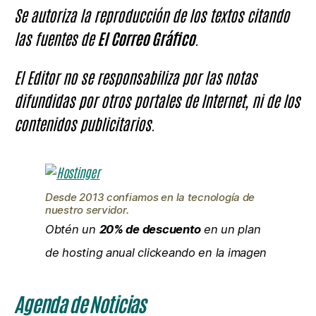
Se autoriza la reproducción de los textos citando
las fuentes de
El Correo Gráfico
.
El Editor no se responsabiliza por las notas
difundidas por otros portales de Internet, ni de los
contenidos publicitarios.
Desde 2013 confiamos en la tecnología de
nuestro servidor.
Obtén un
20% de descuento
en un plan
de hosting anual clickeando en la imagen
Agenda de Noticias