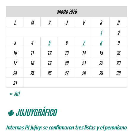
agosto 2026
L
M
X
J
V
S
D
1
2
3
4
5
6
7
8
9
10
11
12
13
14
15
16
17
18
19
20
21
22
23
24
25
26
27
28
29
30
31
« Jul
🌵 JUJUYGRÁFICO
Internas PJ Jujuy: se confirmaron tres listas y el peronismo