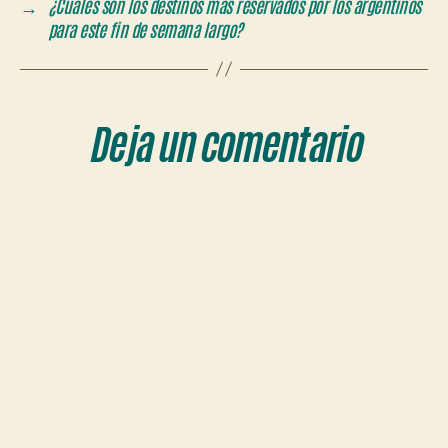
→
¿Cuáles son los destinos más reservados por los argentinos
para este fin de semana largo?
Deja un comentario