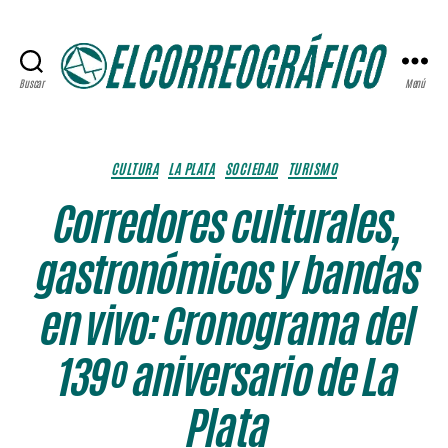
Buscar
Menú
ELCORREOGRÁFICO
Categorías
CULTURA
LA PLATA
SOCIEDAD
TURISMO
Corredores culturales,
gastronómicos y bandas
en vivo: Cronograma del
139º aniversario de La
Plata