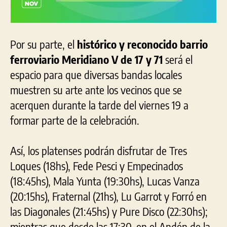
Por su parte, el
histórico y reconocido barrio
ferroviario Meridiano V de 17 y 71
será el
espacio para que diversas bandas locales
muestren su arte ante los vecinos que se
acerquen durante la tarde del viernes 19 a
formar parte de la celebración.
Así, los platenses podrán disfrutar de Tres
Loques (18hs), Fede Pesci y Empecinados
(18:45hs), Mala Yunta (19:30hs), Lucas Vanza
(20:15hs), Fraternal (21hs), Lu Garrot y Forró en
las Diagonales (21:45hs) y Pure Disco (22:30hs);
mientras que desde las 17:30, en el Andén de la