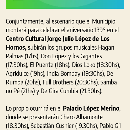
Conjuntamente, al escenario que el Municipio
montará para celebrar el aniversario 139° en el
Centro Cultural Jorge Julio López de Los
Hornos, s
ubirán los grupos musicales Hagan
Palmas (17hs), Don López y los Gigantes
(17:30hs), El Puente (18hs), Dios Loko (18:30hs),
Agridulce (19hs), India Bombay (19:30hs), De
Rumba (20hs), Full Brothers (20:30hs), Samba
no Pé (21hs) y De Gira Cumbia (21:30hs).
Lo propio ocurrirá en el
Palacio López Merino
,
donde se presentarán Charo Albamonte
(18.30hs), Sebastián Cusnier (19.30hs), Pablo Gil