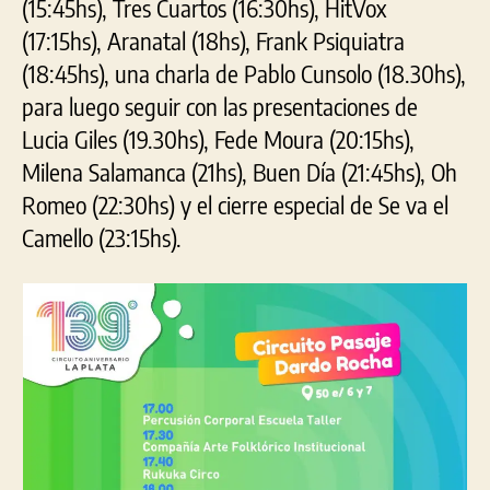
(15:45hs), Tres Cuartos (16:30hs), HitVox
(17:15hs), Aranatal (18hs), Frank Psiquiatra
(18:45hs), una charla de Pablo Cunsolo (18.30hs),
para luego seguir con las presentaciones de
Lucia Giles (19.30hs), Fede Moura (20:15hs),
Milena Salamanca (21hs), Buen Día (21:45hs), Oh
Romeo (22:30hs) y el cierre especial de Se va el
Camello (23:15hs).