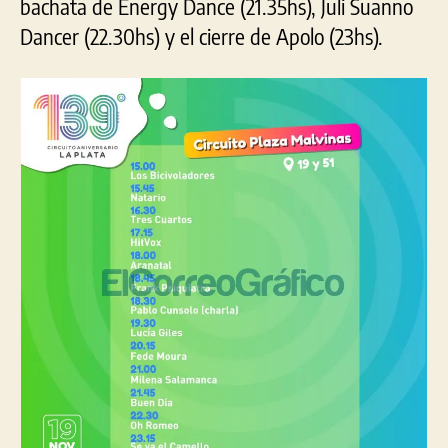
bachata de Energy Dance (21.35hs), Juli Suanno
Dancer (22.30hs) y el cierre de Apolo (23hs).