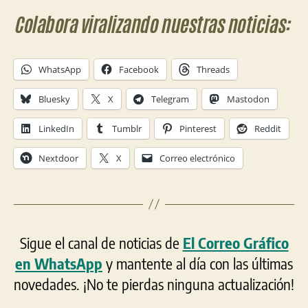
Colabora viralizando nuestras noticias:
WhatsApp
Facebook
Threads
Bluesky
X
Telegram
Mastodon
LinkedIn
Tumblr
Pinterest
Reddit
Nextdoor
X
Correo electrónico
Sigue el canal de noticias de
El Correo Gráfico
en WhatsApp
y mantente al día con las últimas
novedades. ¡No te pierdas ninguna actualización!