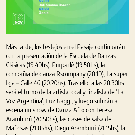
Más tarde, los festejos en el Pasaje continuarán
con la presentación de la Escuela de Danzas
Clásicas (19.40hs), Purparlé (19.50hs), la
compañía de danza Rscompany (20.10), La súper
liga – Calle 46 (20.20hs). Tras ello, a las 20.30hs
será el turno de la artista local y finalista de ‘La
Voz Argentina’, Luz Gaggi, y luego subirán a
escena un show de Danza Afro con Teresa
Aramburú (20.50hs), las clases de salsa de
Mafiosas (21.05hs), Diego Aramburú (21.15hs), la