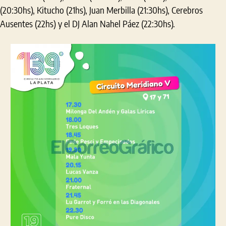
(20:30hs), Kitucho (21hs), Juan Merbilla (21:30hs), Cerebros
Ausentes (22hs) y el DJ Alan Nahel Páez (22:30hs).