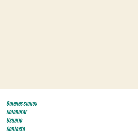
Quienes somos
Colaborar
Usuario
Contacto