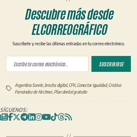
Descubre más desde
ELCORREOGRÁFICO
Suscríbete y recibe las últimas entradas en tu correo electrónico.
Escribe tu correo electrónico…
SUSCRIBIRSE
Argentina Sonríe
,
brecha digital
,
CFK
,
Conectar Igualdad
,
Cristina
Etiquetas
Fernández de Kirchner
,
Plan dental gratuito
SÍGUENOS: