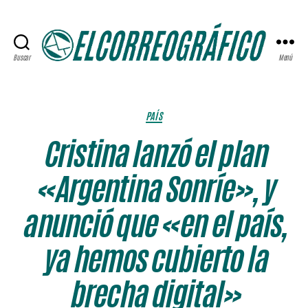
Buscar
Menú
ELCORREOGRÁFICO
Categorías
PAÍS
Cristina lanzó el plan
«Argentina Sonríe», y
anunció que «en el país,
ya hemos cubierto la
brecha digital»