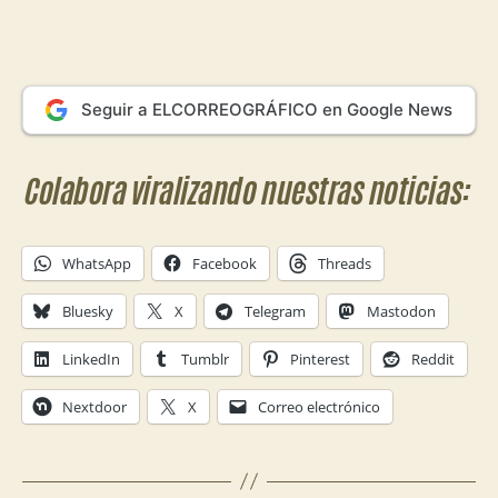
Seguir a ELCORREOGRÁFICO en Google News
Colabora viralizando nuestras noticias:
WhatsApp
Facebook
Threads
Bluesky
X
Telegram
Mastodon
LinkedIn
Tumblr
Pinterest
Reddit
Nextdoor
X
Correo electrónico