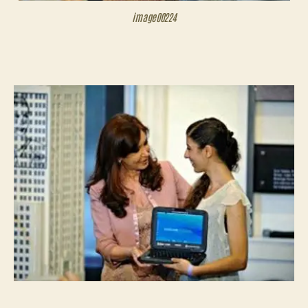
image00224