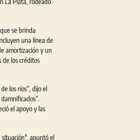
n La Plata, rodeado
 que se brinda
incluyen una línea de
de amortización y un
 de los créditos
e los ríos”, dijo el
 damnificados”.
ció el apoyo y las
situación", apuntó el