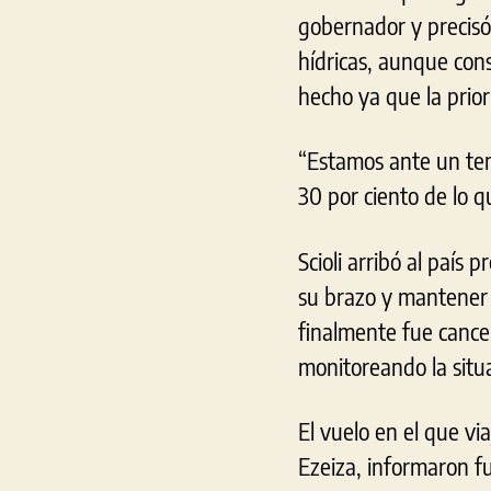
gobernador y precisó 
hídricas, aunque con
hecho ya que la prior
“Estamos ante un tem
30 por ciento de lo q
Scioli arribó al país
su brazo y mantener r
finalmente fue cance
monitoreando la situa
El vuelo en el que via
Ezeiza, informaron fu