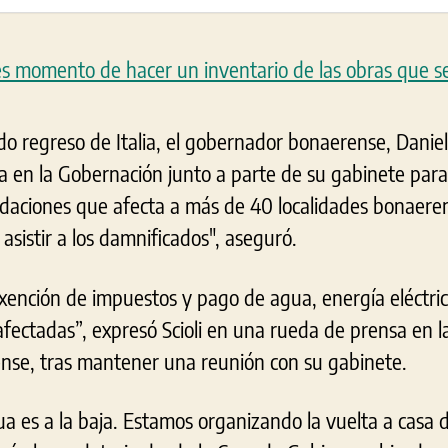
o regreso de Italia, el gobernador bonaerense, Daniel 
a en la Gobernación junto a parte de su gabinete para
ndaciones que afecta a más de 40 localidades bonaere
 asistir a los damnificados", aseguró.
ención de impuestos y pago de agua, energía eléctrica
afectadas”, expresó Scioli en una rueda de prensa en l
nse, tras mantener una reunión con su gabinete.
a es a la baja. Estamos organizando la vuelta a casa d