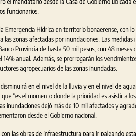
ró el mandatario desde la Casa de Gobierno ubicada e
os funcionarios.
la Emergencia Hídrica en territorio bonaerense, con lo
 a las zonas afectadas por inundaciones. Las medidas 
 Banco Provincia de hasta 50 mil pesos, con 48 meses 
del 14% anual. Además, se prorrogarán los vencimientos
uctores agropecuarios de las zonas inundadas.
sminuirá en el nivel de la lluvia y en el nivel de agua d
que “es el momento donde la prioridad es asistir a los
as inundaciones dejó más de 10 mil afectados y agrade
ementaron desde el Gobierno nacional.
on las obras de infraestructura para ir paleando esta 