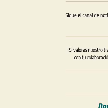
Sigue el canal de not
Si valoras nuestro t
con tu colaboraci
De