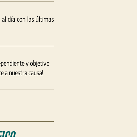
l día con las últimas
ependiente y objetivo
e a nuestra causa!
ICO