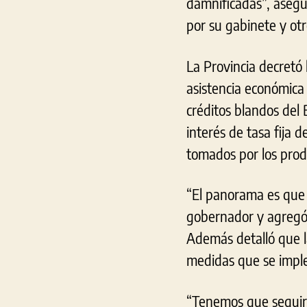
damnificadas”, asegu
por su gabinete y otr
La Provincia decretó 
asistencia económica
créditos blandos del
interés de tasa fija 
tomados por los prod
“El panorama es que di
gobernador y agregó 
Además detalló que l
medidas que se impl
“Tenemos que seguir c