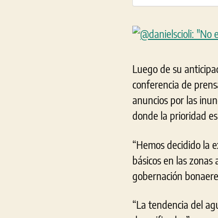
Luego de su anticipad
conferencia de prens
anuncios por las inu
donde la prioridad es
“Hemos decidido la ex
básicos en las zonas 
gobernación bonaere
“La tendencia del agu