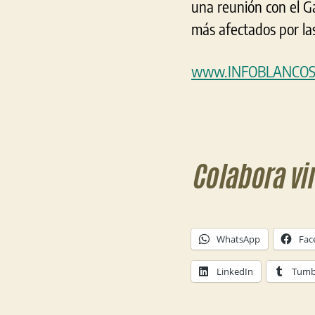
una reunión con el Ga
más afectados por la
www.INFOBLANCOS
Colabora vi
WhatsApp
Fac
LinkedIn
Tumb