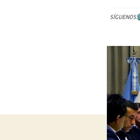
SÍGUENOS: