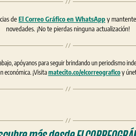
icias de
El Correo Gráfico en WhatsApp
y mantente a
novedades. ¡No te pierdas ninguna actualización!
rabajo, apóyanos para seguir brindando un periodismo ind
ón económica. ¡Visita
matecito.co/elcorreografico
y únet
scubre más desde ELCORREOGRÁF