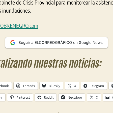
binete de Crisis Provincial para monitorear la asistenc
s inundaciones.
OBRENEGRO.com
Seguir a ELCORREOGRÁFICO en Google News
ralizando nuestras noticias:
ebook
Threads
Bluesky
X
Telegram
lr
Pinterest
Reddit
Nextdoor
X