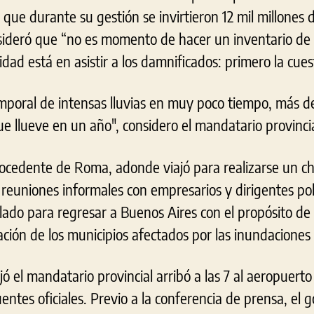
que durante su gestión se invirtieron 12 mil millones 
sideró que “no es momento de hacer un inventario de 
idad está en asistir a los damnificados: primero la cue
poral de intensas lluvias en muy poco tiempo, más de
ue llueve en un año", considero el mandatario provincia
 procedente de Roma, adonde viajó para realizarse un 
euniones informales con empresarios y dirigentes polí
lado para regresar a Buenos Aires con el propósito de
ción de los municipios afectados por las inundaciones e
jó el mandatario provincial arribó a las 7 al aeropuerto
entes oficiales. Previo a la conferencia de prensa, e