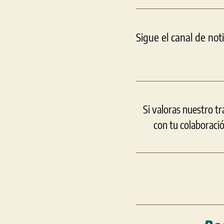
Sigue el canal de not
Si valoras nuestro t
con tu colaboraci