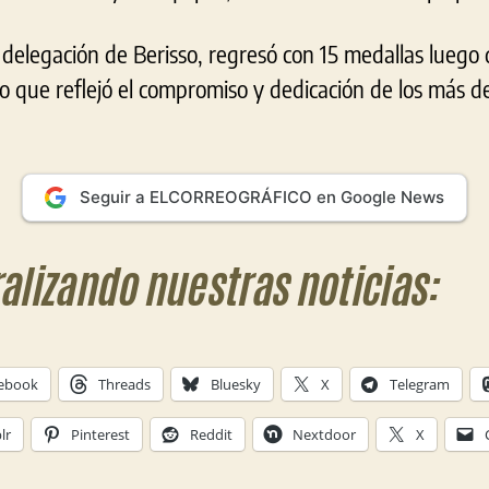
delegación de Berisso, regresó con 15 medallas luego d
do que reflejó el compromiso y dedicación de los más d
Seguir a ELCORREOGRÁFICO en Google News
ralizando nuestras noticias:
ebook
Threads
Bluesky
X
Telegram
lr
Pinterest
Reddit
Nextdoor
X