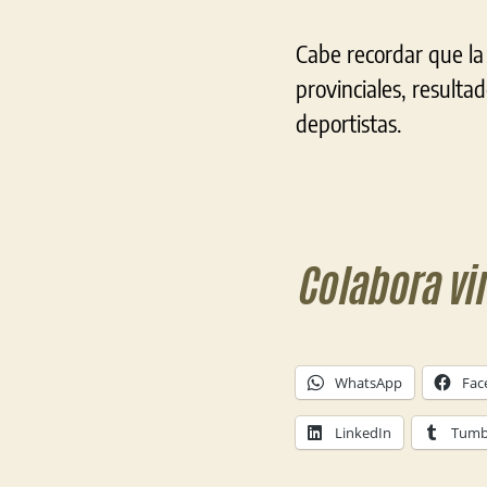
Cabe recordar que la 
provinciales, resulta
deportistas.
Colabora vi
WhatsApp
Fac
LinkedIn
Tumb