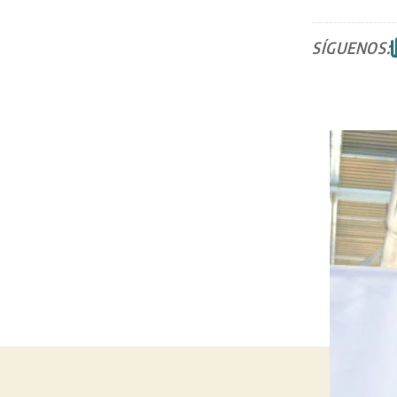
SÍGUENOS: