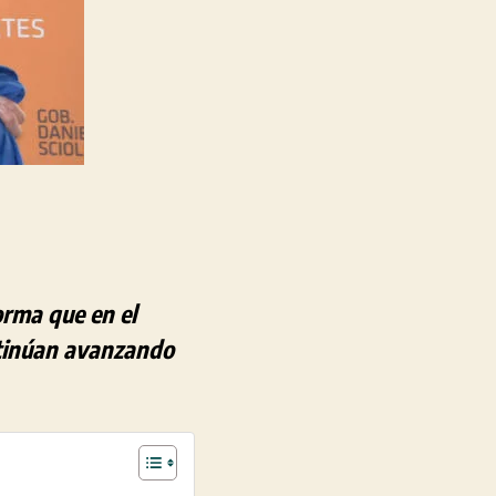
orma que en el
ontinúan avanzando