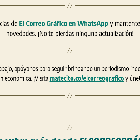
icias de
El Correo Gráfico en WhatsApp
y mantente a
novedades. ¡No te pierdas ninguna actualización!
rabajo, apóyanos para seguir brindando un periodismo ind
ón económica. ¡Visita
matecito.co/elcorreografico
y únet