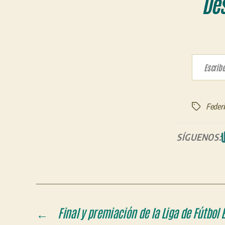
De
Escribe tu correo electrón
Federi
Etiquetas
SÍGUENOS:
←
Final y premiación de la Liga de Fútbol 