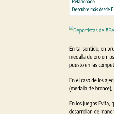
Relacionado
Descubre más desde
En tal sentido, en p
medalla de oro en los
puesto en las compet
En el caso de los aj
(medalla de bronce),
En los Juegos Evita, 
desarrollan de manera