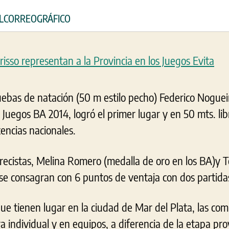
 ELCORREOGRÁFICO
ruebas de natación (50 m estilo pecho) Federico Nogue
 Juegos BA 2014, logró el primer lugar y en 50 mts. lib
encias nacionales.
edrecistas, Melina Romero (medalla de oro en los BA)y
 se consagran con 6 puntos de ventaja con dos partid
que tienen lugar en la ciudad de Mar del Plata, las co
 individual y en equipos, a diferencia de la etapa prov