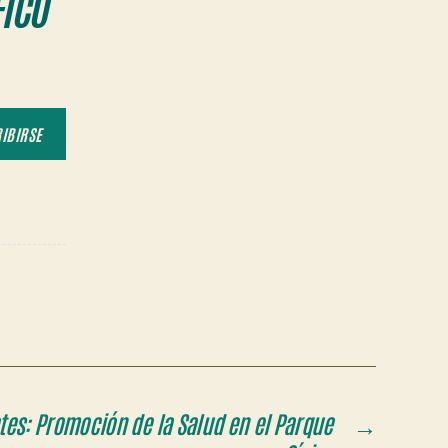
ICO
IBIRSE
tes: Promoción de la Salud en el Parque
→