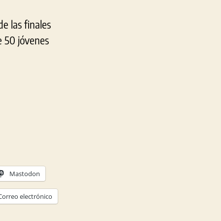
e las finales
e 50 jóvenes
Mastodon
Correo electrónico