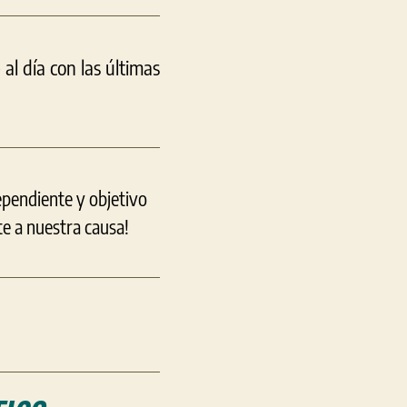
l día con las últimas
ependiente y objetivo
e a nuestra causa!