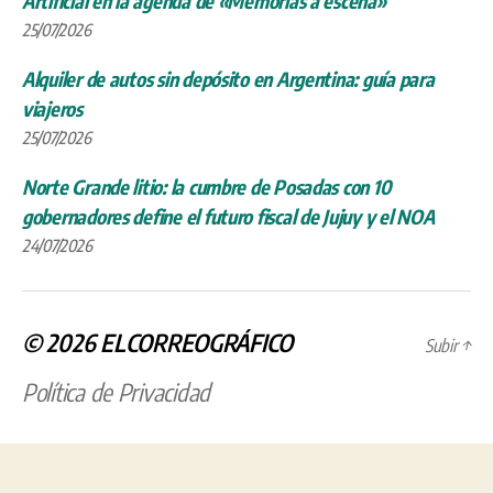
Artificial en la agenda de «Memorias a escena»
25/07/2026
Alquiler de autos sin depósito en Argentina: guía para
viajeros
25/07/2026
Norte Grande litio: la cumbre de Posadas con 10
gobernadores define el futuro fiscal de Jujuy y el NOA
24/07/2026
© 2026
ELCORREOGRÁFICO
Subir
↑
Política de Privacidad