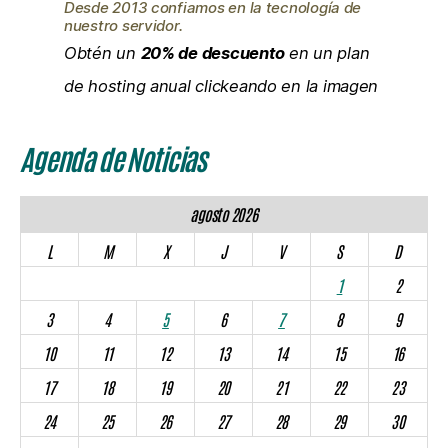
Desde 2013 confiamos en la tecnología de
nuestro servidor.
Obtén un
20% de descuento
en un plan
de hosting anual clickeando en la imagen
Agenda de Noticias
agosto 2026
L
M
X
J
V
S
D
1
2
3
4
5
6
7
8
9
10
11
12
13
14
15
16
17
18
19
20
21
22
23
24
25
26
27
28
29
30