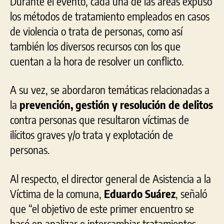
Durante el evento, cada una de las áreas expuso
los métodos de
tratamiento
empleados en casos
de violencia o
trata
de personas, como así
también los diversos recursos con los que
cuentan a la hora de resolver un conflicto.
A su vez, se abordaron temáticas relacionadas a
la
prevención, gestión y resolución de delitos
contra personas que resultaron víctimas de
ilícitos graves y/o
trata
y explotación de
personas.
Al respecto, el director general de Asistencia a la
Víctima de la comuna,
Eduardo Suárez
, señaló
que “el objetivo de este primer encuentro se
basó en analizar e intercambiar tratamientos