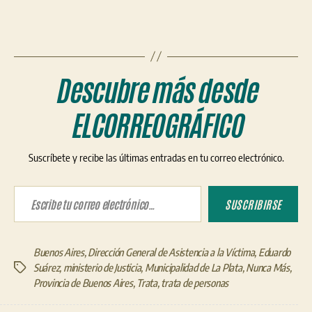
Descubre más desde
ELCORREOGRÁFICO
Suscríbete y recibe las últimas entradas en tu correo electrónico.
Escribe tu correo electrónico…
SUSCRIBIRSE
Buenos Aires
,
Dirección General de Asistencia a la Víctima
,
Eduardo
Suárez
,
ministerio de Justicia
,
Municipalidad de La Plata
,
Nunca Más
,
Etiquetas
Provincia de Buenos Aires
,
Trata
,
trata de personas