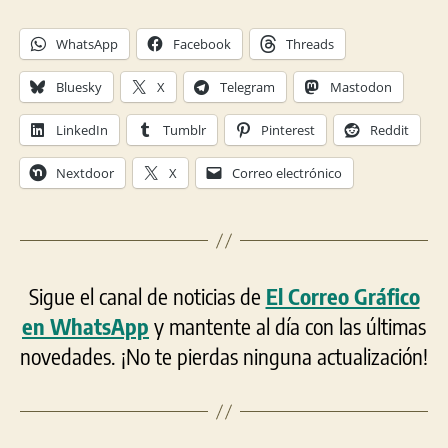
WhatsApp
Facebook
Threads
Bluesky
X
Telegram
Mastodon
LinkedIn
Tumblr
Pinterest
Reddit
Nextdoor
X
Correo electrónico
Sigue el canal de noticias de
El Correo Gráfico
en WhatsApp
y mantente al día con las últimas
novedades. ¡No te pierdas ninguna actualización!