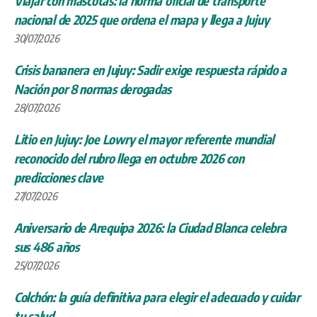
Viajar con mascotas: la norma oficial de transporte
nacional de 2025 que ordena el mapa y llega a Jujuy
30/07/2026
Crisis bananera en Jujuy: Sadir exige respuesta rápido a
Nación por 8 normas derogadas
28/07/2026
Litio en Jujuy: Joe Lowry el mayor referente mundial
reconocido del rubro llega en octubre 2026 con
predicciones clave
27/07/2026
Aniversario de Arequipa 2026: la Ciudad Blanca celebra
sus 486 años
25/07/2026
Colchón: la guía definitiva para elegir el adecuado y cuidar
tu salud