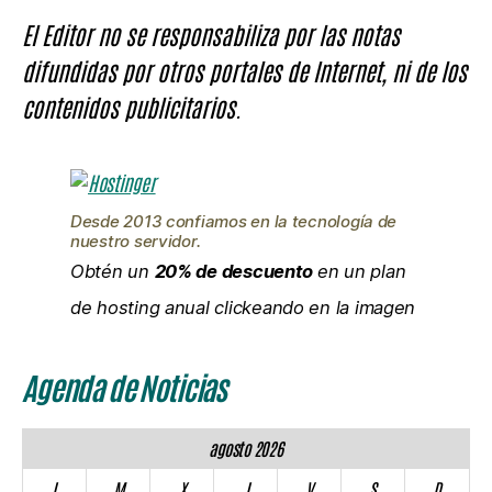
El Editor no se responsabiliza por las notas
difundidas por otros portales de Internet, ni de los
contenidos publicitarios.
Desde 2013 confiamos en la tecnología de
nuestro servidor.
Obtén un
20% de descuento
en un plan
de hosting anual clickeando en la imagen
Agenda de Noticias
agosto 2026
L
M
X
J
V
S
D