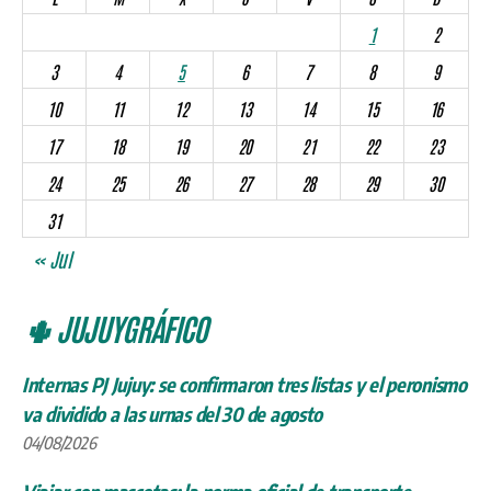
1
2
3
4
5
6
7
8
9
10
11
12
13
14
15
16
17
18
19
20
21
22
23
24
25
26
27
28
29
30
31
« Jul
🌵 JUJUYGRÁFICO
Internas PJ Jujuy: se confirmaron tres listas y el peronismo
va dividido a las urnas del 30 de agosto
04/08/2026