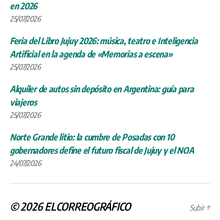
en 2026
25/07/2026
Feria del Libro Jujuy 2026: música, teatro e Inteligencia
Artificial en la agenda de «Memorias a escena»
25/07/2026
Alquiler de autos sin depósito en Argentina: guía para
viajeros
25/07/2026
Norte Grande litio: la cumbre de Posadas con 10
gobernadores define el futuro fiscal de Jujuy y el NOA
24/07/2026
© 2026
ELCORREOGRÁFICO
Subir
↑