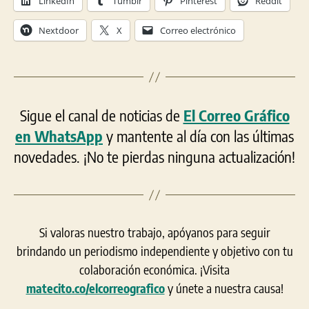
LinkedIn
Tumblr
Pinterest
Reddit
Nextdoor
X
Correo electrónico
Sigue el canal de noticias de
El Correo Gráfico
en WhatsApp
y mantente al día con las últimas
novedades. ¡No te pierdas ninguna actualización!
Si valoras nuestro trabajo, apóyanos para seguir
brindando un periodismo independiente y objetivo con tu
colaboración económica. ¡Visita
matecito.co/elcorreografico
y únete a nuestra causa!