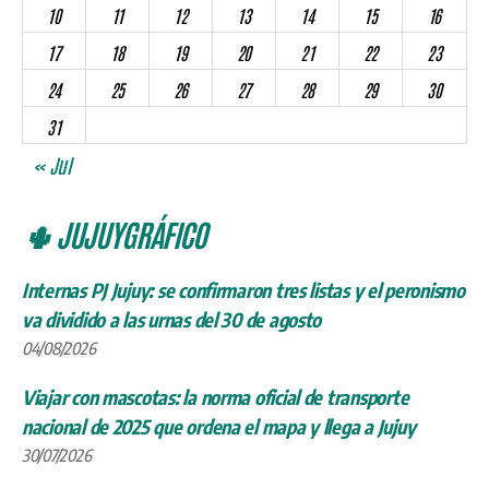
10
11
12
13
14
15
16
17
18
19
20
21
22
23
24
25
26
27
28
29
30
31
« Jul
🌵 JUJUYGRÁFICO
Internas PJ Jujuy: se confirmaron tres listas y el peronismo
va dividido a las urnas del 30 de agosto
04/08/2026
Viajar con mascotas: la norma oficial de transporte
nacional de 2025 que ordena el mapa y llega a Jujuy
30/07/2026