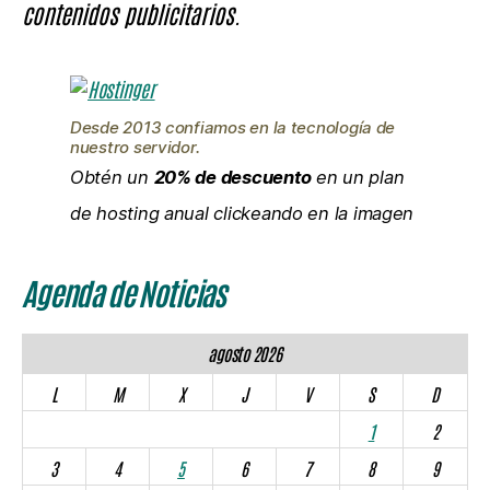
contenidos publicitarios.
Desde 2013 confiamos en la tecnología de
nuestro servidor.
Obtén un
20% de descuento
en un plan
de hosting anual clickeando en la imagen
Agenda de Noticias
agosto 2026
L
M
X
J
V
S
D
1
2
3
4
5
6
7
8
9