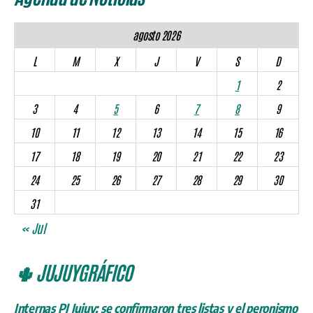
agosto 2026
L
M
X
J
V
S
D
1
2
3
4
5
6
7
8
9
10
11
12
13
14
15
16
17
18
19
20
21
22
23
24
25
26
27
28
29
30
31
« Jul
🌵 JUJUYGRÁFICO
Internas PJ Jujuy: se confirmaron tres listas y el peronismo