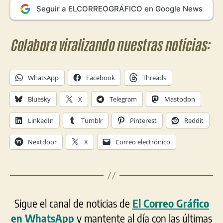
Seguir a ELCORREOGRÁFICO en Google News
Colabora viralizando nuestras noticias:
WhatsApp
Facebook
Threads
Bluesky
X
Telegram
Mastodon
LinkedIn
Tumblr
Pinterest
Reddit
Nextdoor
X
Correo electrónico
Sigue el canal de noticias de
El Correo Gráfico
en WhatsApp
y mantente al día con las últimas