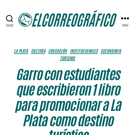
Buscar
Menú
ELCORREOGRÁFICO
Categorías
LA PLATA
CULTURA
EDUCACIÓN
INSTITUCIONALES
SECUNDARIA
TURISMO
Garro con estudiantes
que escribieron 1 libro
para promocionar a La
Plata como destino