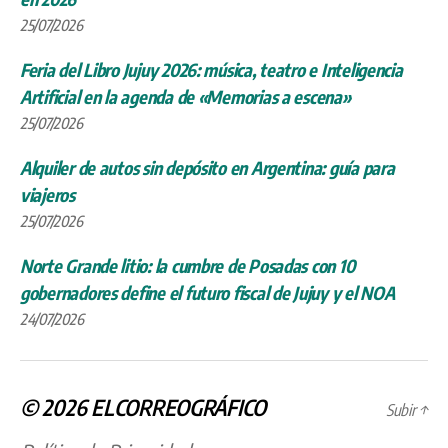
25/07/2026
Feria del Libro Jujuy 2026: música, teatro e Inteligencia
Artificial en la agenda de «Memorias a escena»
25/07/2026
Alquiler de autos sin depósito en Argentina: guía para
viajeros
25/07/2026
Norte Grande litio: la cumbre de Posadas con 10
gobernadores define el futuro fiscal de Jujuy y el NOA
24/07/2026
© 2026
ELCORREOGRÁFICO
Subir
↑