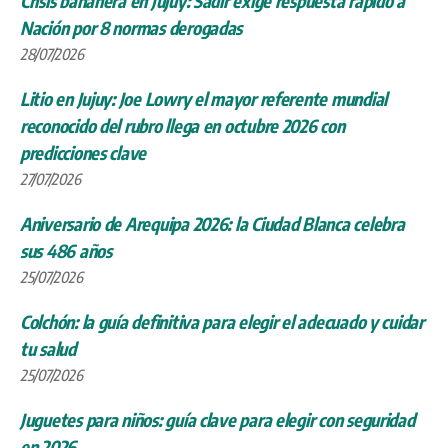
Crisis bananera en Jujuy: Sadir exige respuesta rápido a
Nación por 8 normas derogadas
28/07/2026
Litio en Jujuy: Joe Lowry el mayor referente mundial
reconocido del rubro llega en octubre 2026 con
predicciones clave
27/07/2026
Aniversario de Arequipa 2026: la Ciudad Blanca celebra
sus 486 años
25/07/2026
Colchón: la guía definitiva para elegir el adecuado y cuidar
tu salud
25/07/2026
Juguetes para niños: guía clave para elegir con seguridad
en 2026