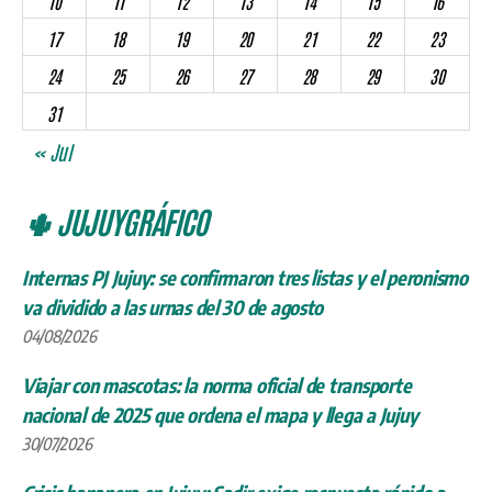
10
11
12
13
14
15
16
17
18
19
20
21
22
23
24
25
26
27
28
29
30
31
« Jul
🌵 JUJUYGRÁFICO
Internas PJ Jujuy: se confirmaron tres listas y el peronismo
va dividido a las urnas del 30 de agosto
04/08/2026
Viajar con mascotas: la norma oficial de transporte
nacional de 2025 que ordena el mapa y llega a Jujuy
30/07/2026