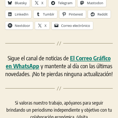
Bluesky
X
Telegram
Mastodon
LinkedIn
Tumblr
Pinterest
Reddit
Nextdoor
X
Correo electrónico
Sigue el canal de noticias de
El Correo Gráfico
en WhatsApp
y mantente al día con las últimas
novedades. ¡No te pierdas ninguna actualización!
Si valoras nuestro trabajo, apóyanos para seguir
brindando un periodismo independiente y objetivo con tu
colaboración económica. ¡Visita