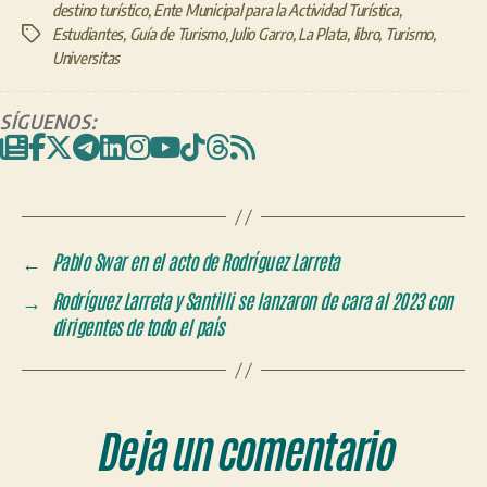
destino turístico
,
Ente Municipal para la Actividad Turística
,
Estudiantes
,
Guía de Turismo
,
Julio Garro
,
La Plata
,
libro
,
Turismo
,
Etiquetas
Universitas
SÍGUENOS:
←
Pablo Swar en el acto de Rodríguez Larreta
→
Rodríguez Larreta y Santilli se lanzaron de cara al 2023 con
dirigentes de todo el país
Deja un comentario