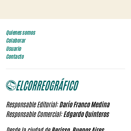
Quienes somos
Colaborar
Usuario
Contacto
Responsable Editorial:
Darío Franco Medina
Responsable Comercial:
Edgardo Quinteros
Desde la ciudad de
Berisso, Buenos Aires,