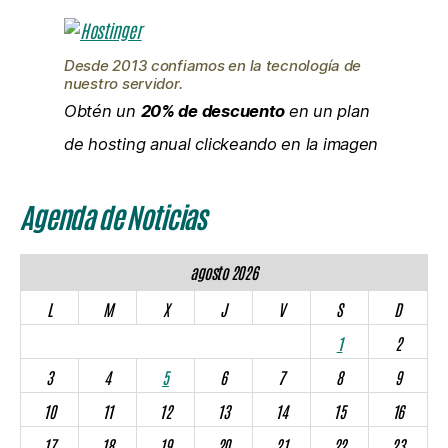
Desde 2013 confiamos en la tecnología de
nuestro servidor.
Obtén un
20% de descuento
en un plan
de hosting anual clickeando en la imagen
Agenda de Noticias
agosto 2026
L
M
X
J
V
S
D
1
2
3
4
5
6
7
8
9
10
11
12
13
14
15
16
17
18
19
20
21
22
23