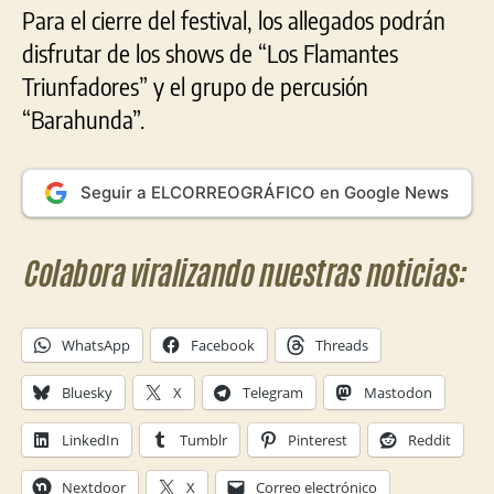
Para el cierre del festival, los allegados podrán
disfrutar de los shows de “Los Flamantes
Triunfadores” y el grupo de percusión
“Barahunda”.
Seguir a ELCORREOGRÁFICO en Google News
Colabora viralizando nuestras noticias:
WhatsApp
Facebook
Threads
Bluesky
X
Telegram
Mastodon
LinkedIn
Tumblr
Pinterest
Reddit
Nextdoor
X
Correo electrónico