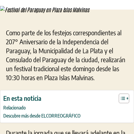
Isla
Mal
Como parte de los festejos correspondientes al
207° Aniversario de la Independencia del
Paraguay, la Municipalidad de La Plata y el
Consulado del Paraguay de la ciudad, realizarán
un festival tradicional este domingo desde las
10:30 horas en Plaza Islas Malvinas.
En esta noticia
Relacionado
Descubre más desde ELCORREOGRÁFICO
Durante la jornada que se llevará adelante en la