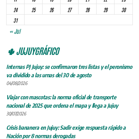
24
25
26
27
28
29
30
31
« Jul
🌵 JUJUYGRÁFICO
Internas PJ Jujuy: se confirmaron tres listas y el peronismo
va dividido a las urnas del 30 de agosto
04/08/2026
Viajar con mascotas: la norma oficial de transporte
nacional de 2025 que ordena el mapa y llega a Jujuy
30/07/2026
Crisis bananera en Jujuy: Sadir exige respuesta rápido a
Nación por 8 normas derogadas