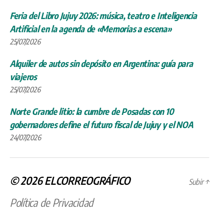
Feria del Libro Jujuy 2026: música, teatro e Inteligencia
Artificial en la agenda de «Memorias a escena»
25/07/2026
Alquiler de autos sin depósito en Argentina: guía para
viajeros
25/07/2026
Norte Grande litio: la cumbre de Posadas con 10
gobernadores define el futuro fiscal de Jujuy y el NOA
24/07/2026
© 2026
ELCORREOGRÁFICO
Subir
↑
Política de Privacidad