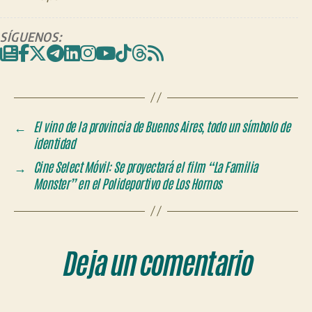
SÍGUENOS:
←
El vino de la provincia de Buenos Aires, todo un símbolo de
identidad
→
Cine Select Móvil: Se proyectará el film “La Familia
Monster” en el Polideportivo de Los Hornos
Deja un comentario