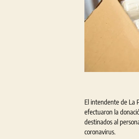
El intendente de La P
efectuaron la donació
destinados al person
coronavirus.