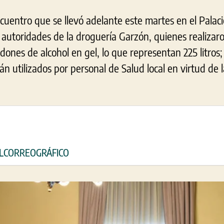
entro que se llevó adelante este martes en el Palacio
 autoridades de la droguería Garzón, quienes realizaro
ones de alcohol en gel, lo que representan 225 litros;
n utilizados por personal de Salud local en virtud de
 ELCORREOGRÁFICO