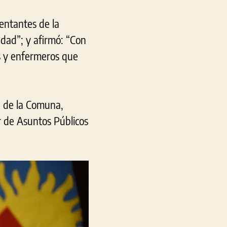
entantes de la
udad”; y afirmó: “Con
s y enfermeros que
d de la Comuna,
r de Asuntos Públicos