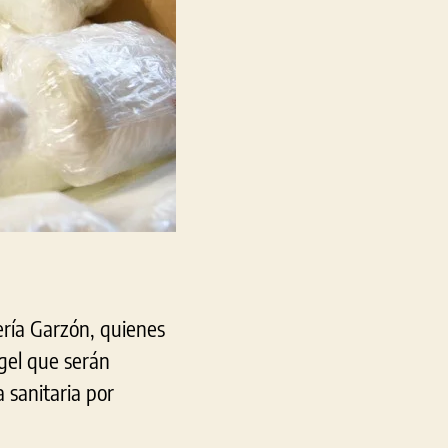
uería Garzón, quienes
 gel que serán
 sanitaria por