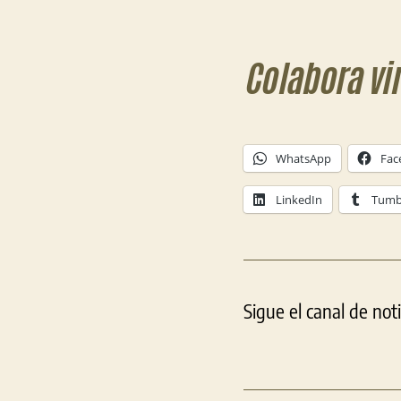
Colabora vi
WhatsApp
Fac
LinkedIn
Tumb
Sigue el canal de not