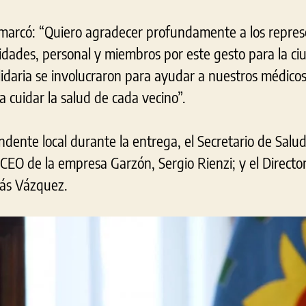
emarcó: “Quiero agradecer profundamente a los repres
idades, personal y miembros por este gesto para la ci
idaria se involucraron para ayudar a nuestros médico
 cuidar la salud de cada vecino”.
dente local durante la entrega, el Secretario de Salu
 CEO de la empresa Garzón, Sergio Rienzi; y el Directo
lás Vázquez.