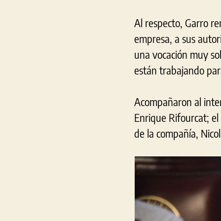
Al respecto, Garro r
empresa, a sus autor
una vocación muy sol
están trabajando para
Acompañaron al inten
Enrique Rifourcat; el
de la compañía, Nico