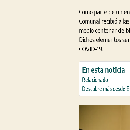
Como parte de un encu
Comunal recibió a las
medio centenar de bid
Dichos elementos será
COVID-19.
En esta noticia
Relacionado
Descubre más desde