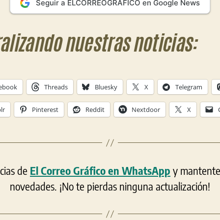
Seguir a ELCORREOGRÁFICO en Google News
ralizando nuestras noticias:
ebook
Threads
Bluesky
X
Telegram
lr
Pinterest
Reddit
Nextdoor
X
icias de
El Correo Gráfico en WhatsApp
y mantente a
novedades. ¡No te pierdas ninguna actualización!