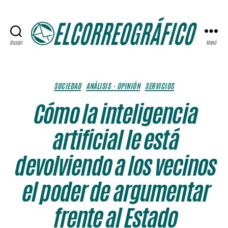
Buscar
Menú
ELCORREOGRÁFICO
Categorías
SOCIEDAD
ANÁLISIS - OPINIÓN
SERVICIOS
Cómo la inteligencia
artificial le está
devolviendo a los vecinos
el poder de argumentar
frente al Estado