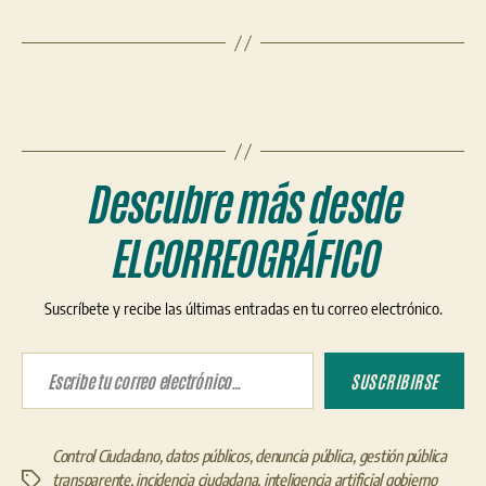
Descubre más desde
ELCORREOGRÁFICO
Suscríbete y recibe las últimas entradas en tu correo electrónico.
Escribe tu correo electrónico…
SUSCRIBIRSE
Control Ciudadano
,
datos públicos
,
denuncia pública
,
gestión pública
transparente
,
incidencia ciudadana
,
inteligencia artificial gobierno
Etiquetas