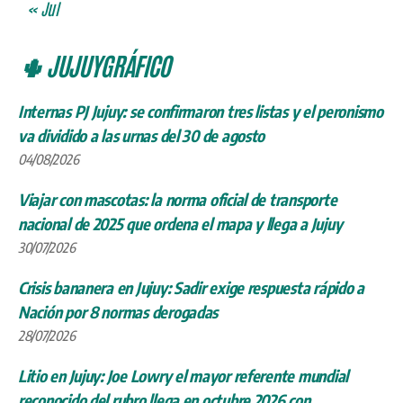
« Jul
🌵 JUJUYGRÁFICO
Internas PJ Jujuy: se confirmaron tres listas y el peronismo
va dividido a las urnas del 30 de agosto
04/08/2026
Viajar con mascotas: la norma oficial de transporte
nacional de 2025 que ordena el mapa y llega a Jujuy
30/07/2026
Crisis bananera en Jujuy: Sadir exige respuesta rápido a
Nación por 8 normas derogadas
28/07/2026
Litio en Jujuy: Joe Lowry el mayor referente mundial
reconocido del rubro llega en octubre 2026 con