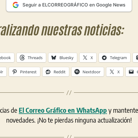
Seguir a ELCORREOGRÁFICO en Google News
ralizando nuestras noticias:
ebook
Threads
Bluesky
X
Telegram
lr
Pinterest
Reddit
Nextdoor
X
icias de
El Correo Gráfico en WhatsApp
y mantente a
novedades. ¡No te pierdas ninguna actualización!