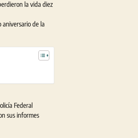
perdieron la vida diez
 aniversario de la
olicía Federal
ron sus informes