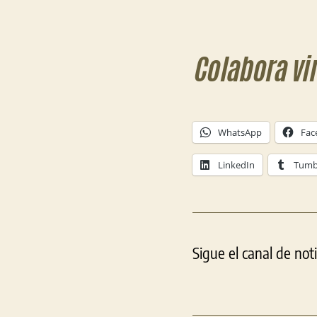
Colabora vi
WhatsApp
Fac
LinkedIn
Tumb
Sigue el canal de not