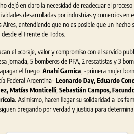
ho dejó en claro la necesidad de readecuar el proceso 
actividades desarrolladas por industrias y comercios en 
Aires, entendiendo que no es posible que un hecho 
 desde el Frente de Todos.
acan el «coraje, valor y compromiso con el servicio púb
 esa jornada, 5 bomberos de PFA, 2 rescatistas y 3 bom
apagar el fuego:
Anahí Garnica
, -primera mujer bom
icía Federal Argentina-
Leonardo Day, Eduardo Cones
ez, Matías Monticelli
;
Sebastián Campos, Facundo
rícola
. Asimismo, hacen llegar su solidaridad a los fam
 siguen bregando por verdad y justicia para determina