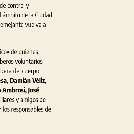
de control y
el ámbito de la Ciudad
semejante vuelva a
lico» de quienes
beros voluntarios
bera del cuerpo
a, Damián Véliz,
 Ambrosi, José
iliares y amigos de
r los responsables de