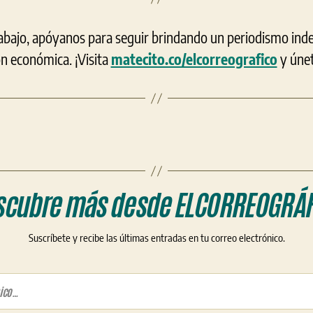
rabajo, apóyanos para seguir brindando un periodismo ind
ón económica. ¡Visita
matecito.co/elcorreografico
y únet
scubre más desde ELCORREOGRÁF
Suscríbete y recibe las últimas entradas en tu correo electrónico.