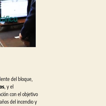
dente del bloque,
os
, y el
ción con el objetivo
 años del incendio y