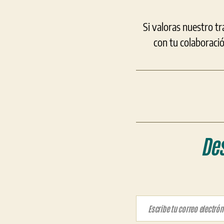
Si valoras nuestro t
con tu colaboraci
De
Escribe tu correo electrónico…