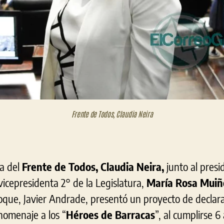
Frente de Todos, Claudia Neira
ña del
Frente de Todos, Claudia Neira,
junto al presi
 vicepresidenta 2° de la Legislatura,
María Rosa Muiñ
oque, Javier Andrade, presentó un proyecto de declara
homenaje a los “
Héroes de Barracas
”, al cumplirse 6