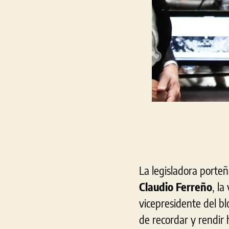
La legisladora porte
Claudio Ferreño
, la
vicepresidente del bl
de recordar y rendir 