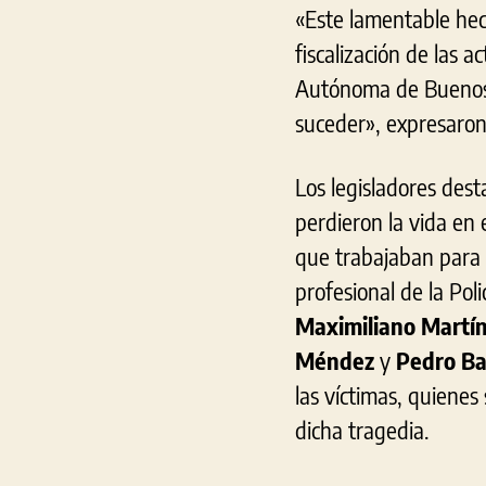
«Este lamentable hec
fiscalización de las 
Autónoma de Buenos 
suceder», expresaron
Los legisladores dest
perdieron la vida en
que trabajaban para 
profesional de la Pol
Maximiliano Martín
Méndez
y
Pedro Ba
las víctimas, quienes
dicha tragedia.