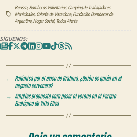
Berisso
,
Bomberos Voluntarios
,
Camping de Trabajadores
Municipales
,
Colonia de Vacacione
,
Fundación Bomberos de
Etiquetas
Argentina
,
Hogar Social
,
Todos Alerta
SÍGUENOS:
←
Polémica por el aviso de Brahma, ¿Quién es quién en el
negocio cervecero?
→
Amplias propuesta para pasar el verano en el Parque
Ecológico de Villa Elisa