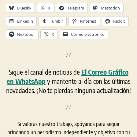
Bluesky
X
Telegram
Mastodon
LinkedIn
Tumblr
Pinterest
Reddit
Nextdoor
X
Correo electrónico
Sigue el canal de noticias de
El Correo Gráfico
en WhatsApp
y mantente al día con las últimas
novedades. ¡No te pierdas ninguna actualización!
Si valoras nuestro trabajo, apóyanos para seguir
brindando un periodismo independiente y objetivo con tu