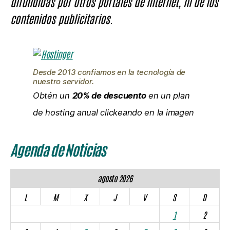
difundidas por otros portales de Internet, ni de los
contenidos publicitarios.
Desde 2013 confiamos en la tecnología de
nuestro servidor.
Obtén un
20% de descuento
en un plan
de hosting anual clickeando en la imagen
Agenda de Noticias
agosto 2026
L
M
X
J
V
S
D
1
2