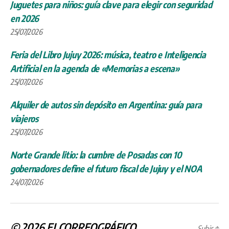
Juguetes para niños: guía clave para elegir con seguridad
en 2026
25/07/2026
Feria del Libro Jujuy 2026: música, teatro e Inteligencia
Artificial en la agenda de «Memorias a escena»
25/07/2026
Alquiler de autos sin depósito en Argentina: guía para
viajeros
25/07/2026
Norte Grande litio: la cumbre de Posadas con 10
gobernadores define el futuro fiscal de Jujuy y el NOA
24/07/2026
© 2026
ELCORREOGRÁFICO
Subir
↑