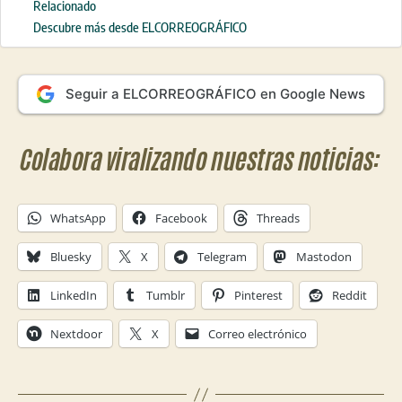
Relacionado
Descubre más desde ELCORREOGRÁFICO
Seguir a ELCORREOGRÁFICO en Google News
Colabora viralizando nuestras noticias:
WhatsApp
Facebook
Threads
Bluesky
X
Telegram
Mastodon
LinkedIn
Tumblr
Pinterest
Reddit
Nextdoor
X
Correo electrónico