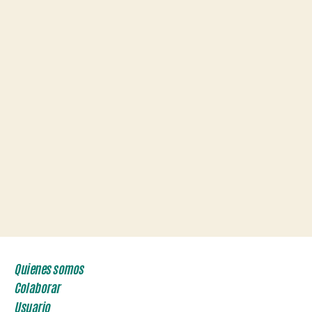
Quienes somos
Colaborar
Usuario