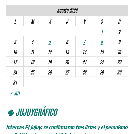
agosto 2026
L
M
X
J
V
S
D
1
2
3
4
5
6
7
8
9
10
11
12
13
14
15
16
17
18
19
20
21
22
23
24
25
26
27
28
29
30
31
« Jul
🌵 JUJUYGRÁFICO
Internas PJ Jujuy: se confirmaron tres listas y el peronismo