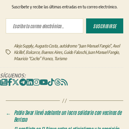
Suscríbete y recibe las últimas entradas en tu correo electrónico.
Escribe tu correo electrónico…
SUSCRIBIRSE
Alejo Supply
,
Augusto Costa
,
autódromo “Juan Manuel Fangio”
,
Axel
Kicillof
,
Balcarce
,
Buenos Aires
,
Guido Falaschi
,
Juan Manuel Fangio
,
Etiquetas
Mauricio “Cacho” Franco
,
Turismo
SÍGUENOS:
←
Pablo Swar llevó adelante un locro solidario con vecinos de
Berisso