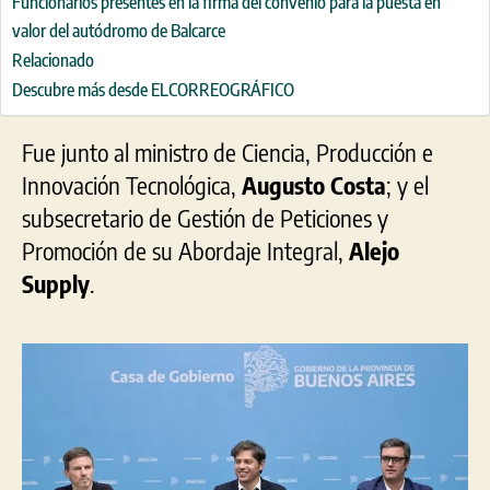
Funcionarios presentes en la firma del convenio para la puesta en
valor del autódromo de Balcarce
Relacionado
Descubre más desde ELCORREOGRÁFICO
Fue junto al ministro de Ciencia, Producción e
Innovación Tecnológica,
Augusto Costa
; y el
subsecretario de Gestión de Peticiones y
Promoción de su Abordaje Integral,
Alejo
Supply
.