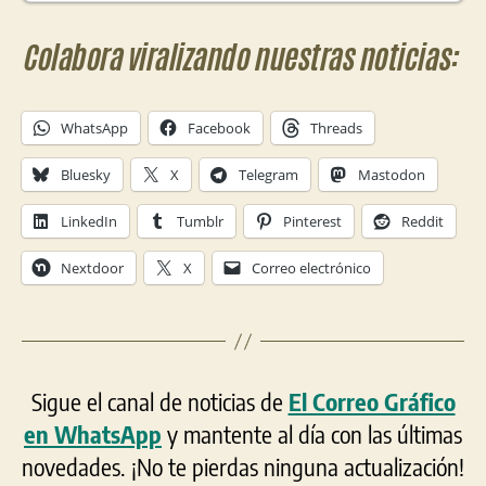
Colabora viralizando nuestras noticias:
WhatsApp
Facebook
Threads
Bluesky
X
Telegram
Mastodon
LinkedIn
Tumblr
Pinterest
Reddit
Nextdoor
X
Correo electrónico
Sigue el canal de noticias de
El Correo Gráfico
en WhatsApp
y mantente al día con las últimas
novedades. ¡No te pierdas ninguna actualización!