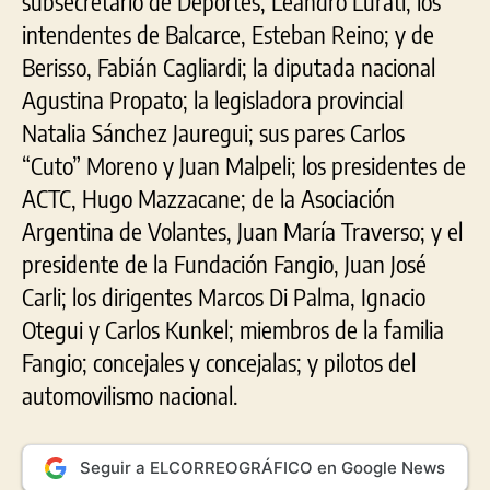
subsecretario de Deportes, Leandro Lurati; los
intendentes de Balcarce, Esteban Reino; y de
Berisso, Fabián Cagliardi; la diputada nacional
Agustina Propato; la legisladora provincial
Natalia Sánchez Jauregui; sus pares Carlos
“Cuto” Moreno y Juan Malpeli; los presidentes de
ACTC, Hugo Mazzacane; de la Asociación
Argentina de Volantes, Juan María Traverso; y el
presidente de la Fundación Fangio, Juan José
Carli; los dirigentes Marcos Di Palma, Ignacio
Otegui y Carlos Kunkel; miembros de la familia
Fangio; concejales y concejalas; y pilotos del
automovilismo nacional.
Seguir a ELCORREOGRÁFICO en Google News