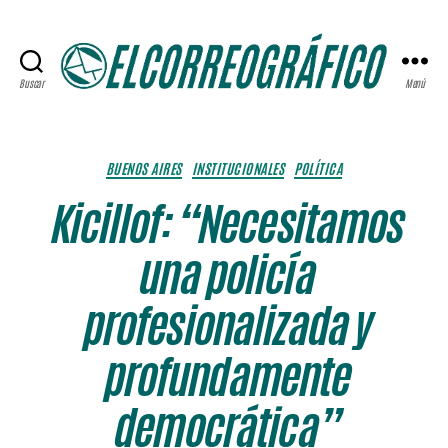
Buscar
Menú
ELCORREOGRÁFICO
Categorías
BUENOS AIRES
INSTITUCIONALES
POLÍTICA
Kicillof: “Necesitamos
una policía
profesionalizada y
profundamente
democrática”