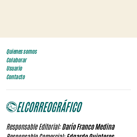
Quienes somos
Colaborar
Usuario
Contacto
Responsable Editorial:
Darío Franco Medina
Responsable Comercial:
Edgardo Quinteros