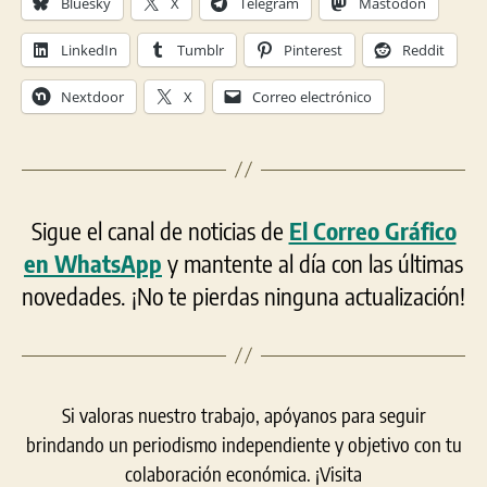
Bluesky
X
Telegram
Mastodon
LinkedIn
Tumblr
Pinterest
Reddit
Nextdoor
X
Correo electrónico
Sigue el canal de noticias de
El Correo Gráfico
en WhatsApp
y mantente al día con las últimas
novedades. ¡No te pierdas ninguna actualización!
Si valoras nuestro trabajo, apóyanos para seguir
brindando un periodismo independiente y objetivo con tu
colaboración económica. ¡Visita