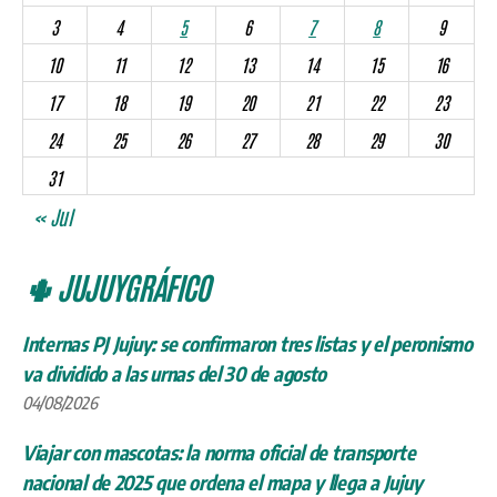
3
4
5
6
7
8
9
10
11
12
13
14
15
16
17
18
19
20
21
22
23
24
25
26
27
28
29
30
31
« Jul
🌵 JUJUYGRÁFICO
Internas PJ Jujuy: se confirmaron tres listas y el peronismo
va dividido a las urnas del 30 de agosto
04/08/2026
Viajar con mascotas: la norma oficial de transporte
nacional de 2025 que ordena el mapa y llega a Jujuy