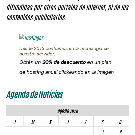
difundidas por otros portales de Internet, ni de los
contenidos publicitarios.
Desde 2013 confiamos en la tecnología de
nuestro servidor.
Obtén un
20% de descuento
en un plan
de hosting anual clickeando en la imagen
Agenda de Noticias
agosto 2026
L
M
X
J
V
S
D
1
2