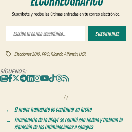
ELCORREOGRÁFICO
Suscríbete y recibe las últimas entradas en tu correo electrónico.
Escribe tu correo electrónico…
SUSCRIBIRSE
Elecciones 2019
,
PRO
,
Ricardo Alfonsín
,
UCR
Etiquetas
SÍGUENOS:
←
El mejor homenaje es continuar su lucha
→
Funcionario de la DGCyE se reunió con Nedela y trataron la
situación de las intimidaciones a colegios