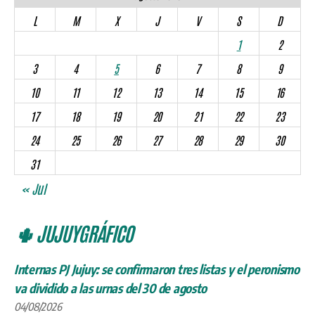
L
M
X
J
V
S
D
1
2
3
4
5
6
7
8
9
10
11
12
13
14
15
16
17
18
19
20
21
22
23
24
25
26
27
28
29
30
31
« Jul
🌵 JUJUYGRÁFICO
Internas PJ Jujuy: se confirmaron tres listas y el peronismo
va dividido a las urnas del 30 de agosto
04/08/2026