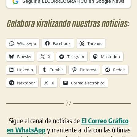
Seguir a ELCORREOGRÁFICO en Google News
Colabora viralizando nuestras noticias:
WhatsApp
Facebook
Threads
Bluesky
X
Telegram
Mastodon
LinkedIn
Tumblr
Pinterest
Reddit
Nextdoor
X
Correo electrónico
Sigue el canal de noticias de
El Correo Gráfico
en WhatsApp
y mantente al día con las últimas