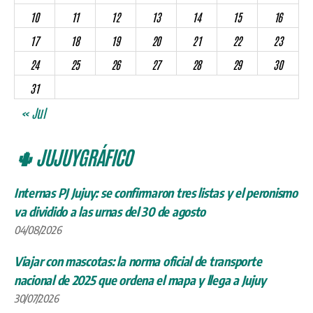
10
11
12
13
14
15
16
17
18
19
20
21
22
23
24
25
26
27
28
29
30
31
« Jul
🌵 JUJUYGRÁFICO
Internas PJ Jujuy: se confirmaron tres listas y el peronismo
va dividido a las urnas del 30 de agosto
04/08/2026
Viajar con mascotas: la norma oficial de transporte
nacional de 2025 que ordena el mapa y llega a Jujuy
30/07/2026