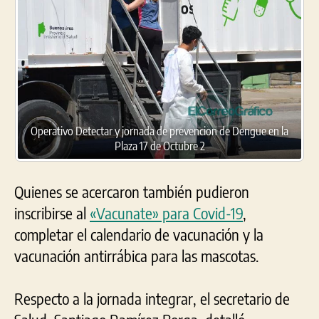
Operativo Detectar y jornada de prevencion de Dengue en la
Plaza 17 de Octubre 2
Quienes se acercaron también pudieron
inscribirse al
«Vacunate» para Covid-19
,
completar el calendario de vacunación y la
vacunación antirrábica para las mascotas.
Respecto a la jornada integrar, el secretario de