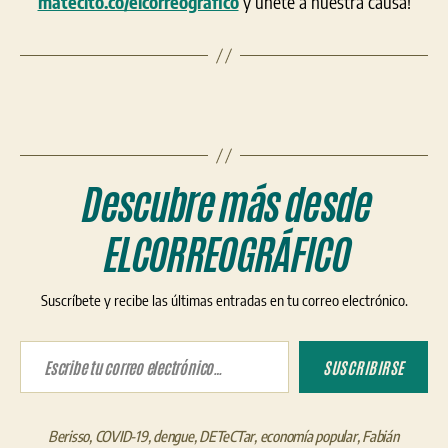
matecito.co/elcorreografico
y únete a nuestra causa!
Descubre más desde
ELCORREOGRÁFICO
Suscríbete y recibe las últimas entradas en tu correo electrónico.
Escribe tu correo electrónico…
SUSCRIBIRSE
Berisso
,
COVID-19
,
dengue
,
DETeCTar
,
economía popular
,
Fabián