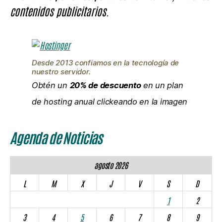
contenidos publicitarios.
Desde 2013 confiamos en la tecnología de
nuestro servidor.
Obtén un
20% de descuento
en un plan
de hosting anual clickeando en la imagen
Agenda de Noticias
agosto 2026
L
M
X
J
V
S
D
1
2
3
4
5
6
7
8
9