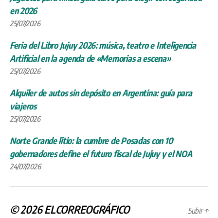
en 2026
25/07/2026
Feria del Libro Jujuy 2026: música, teatro e Inteligencia
Artificial en la agenda de «Memorias a escena»
25/07/2026
Alquiler de autos sin depósito en Argentina: guía para
viajeros
25/07/2026
Norte Grande litio: la cumbre de Posadas con 10
gobernadores define el futuro fiscal de Jujuy y el NOA
24/07/2026
© 2026
ELCORREOGRÁFICO
Subir
↑