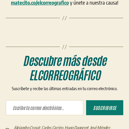
matecito.co/elcorreografico
y únete a nuestra causa!
Descubre más desde
ELCORREOGRÁFICO
Suscríbete y recibe las últimas entradas en tu correo electrónico.
Escribe tu correo electrónico…
SUSCRIBIRSE
Alejandro Crusat
,
Carlos Carrizo
,
Hugo Dagorret
,
José Méndez
,