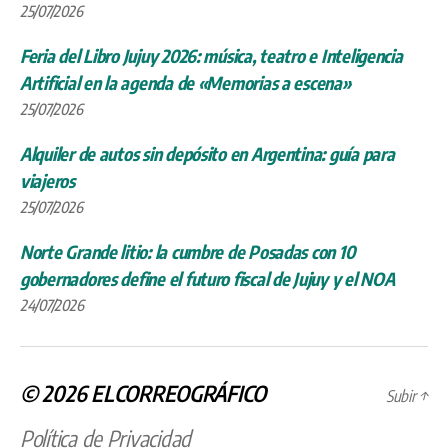
25/07/2026
Feria del Libro Jujuy 2026: música, teatro e Inteligencia
Artificial en la agenda de «Memorias a escena»
25/07/2026
Alquiler de autos sin depósito en Argentina: guía para
viajeros
25/07/2026
Norte Grande litio: la cumbre de Posadas con 10
gobernadores define el futuro fiscal de Jujuy y el NOA
24/07/2026
© 2026
ELCORREOGRÁFICO
Subir
↑
Política de Privacidad