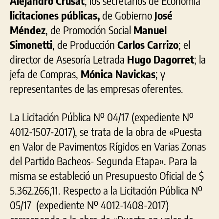
Alejandro Crusat
; los secretarios de Economía
licitaciones públicas,
de Gobierno
José
Méndez
, de Promoción Social
Manuel
Simonetti
, de Producción
Carlos Carrizo
; el
director de Asesoría Letrada
Hugo Dagorret
; la
jefa de Compras,
Mónica Navickas
; y
representantes de las empresas oferentes.
La Licitación Pública Nº 04/17 (expediente Nº
4012-1507-2017), se trata de la obra de «Puesta
en Valor de Pavimentos Rígidos en Varias Zonas
del Partido Bacheos- Segunda Etapa». Para la
misma se estableció un Presupuesto Oficial de $
5.362.266,11. Respecto a la Licitación Pública Nº
05/17 (expediente Nº 4012-1408-2017)