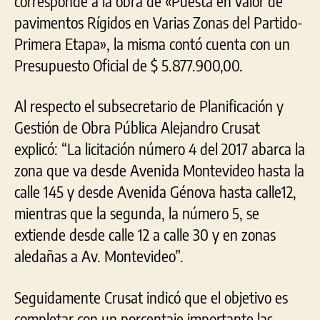
corresponde a la obra de «Puesta en valor de
pavimentos Rígidos en Varias Zonas del Partido-
Primera Etapa», la misma contó cuenta con un
Presupuesto Oficial de $ 5.877.900,00.
Al respecto el subsecretario de Planificación y
Gestión de Obra Pública Alejandro Crusat
explicó: “La licitación número 4 del 2017 abarca la
zona que va desde Avenida Montevideo hasta la
calle 145 y desde Avenida Génova hasta calle12,
mientras que la segunda, la número 5, se
extiende desde calle 12 a calle 30 y en zonas
aledañas a Av. Montevideo”.
Seguidamente Crusat indicó que el objetivo es
completar con un porcentaje importante las