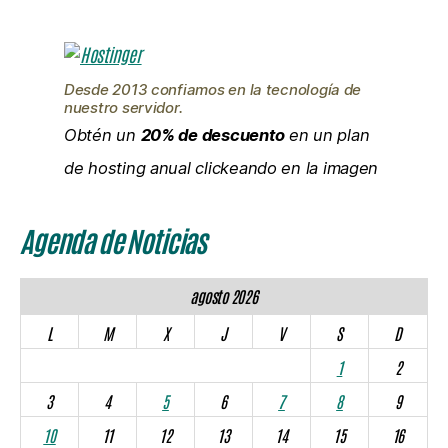
Desde 2013 confiamos en la tecnología de
nuestro servidor.
Obtén un
20% de descuento
en un plan
de hosting anual clickeando en la imagen
Agenda de Noticias
agosto 2026
L
M
X
J
V
S
D
1
2
3
4
5
6
7
8
9
10
11
12
13
14
15
16