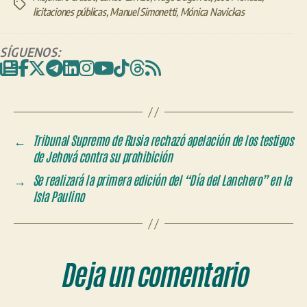
Etiquetas
licitaciones públicas
,
Manuel Simonetti
,
Mónica Navickas
SÍGUENOS:
←
Tribunal Supremo de Rusia rechazó apelación de los testigos
de Jehová contra su prohibición
→
Se realizará la primera edición del “Día del Lanchero” en la
Isla Paulino
Deja un comentario