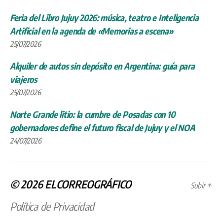
Feria del Libro Jujuy 2026: música, teatro e Inteligencia
Artificial en la agenda de «Memorias a escena»
25/07/2026
Alquiler de autos sin depósito en Argentina: guía para
viajeros
25/07/2026
Norte Grande litio: la cumbre de Posadas con 10
gobernadores define el futuro fiscal de Jujuy y el NOA
24/07/2026
© 2026
ELCORREOGRÁFICO
Subir
↑
Política de Privacidad