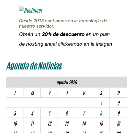
Desde 2013 confiamos en la tecnología de
nuestro servidor.
Obtén un
20% de descuento
en un plan
de hosting anual clickeando en la imagen
Agenda de Noticias
agosto 2026
L
M
X
J
V
S
D
1
2
3
4
5
6
7
8
9
10
11
12
13
14
15
16