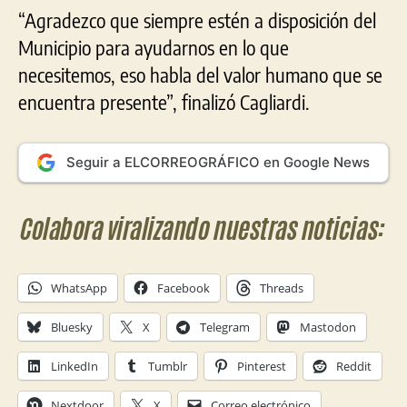
“Agradezco que siempre estén a disposición del
Municipio para ayudarnos en lo que
necesitemos, eso habla del valor humano que se
encuentra presente”, finalizó Cagliardi.
Seguir a ELCORREOGRÁFICO en Google News
Colabora viralizando nuestras noticias:
WhatsApp
Facebook
Threads
Bluesky
X
Telegram
Mastodon
LinkedIn
Tumblr
Pinterest
Reddit
Nextdoor
X
Correo electrónico