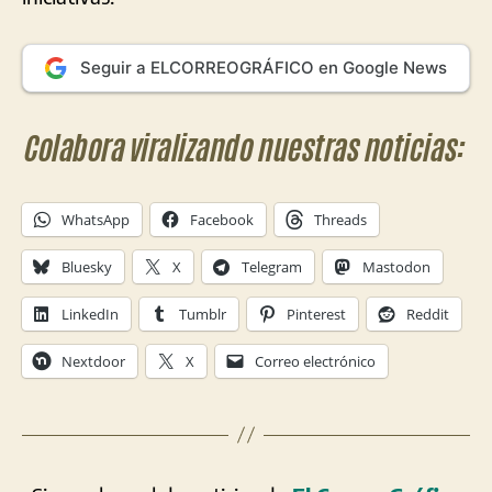
Seguir a ELCORREOGRÁFICO en Google News
Colabora viralizando nuestras noticias:
WhatsApp
Facebook
Threads
Bluesky
X
Telegram
Mastodon
LinkedIn
Tumblr
Pinterest
Reddit
Nextdoor
X
Correo electrónico