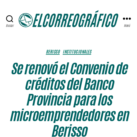
Buscar
Menú
ELCORREOGRÁFICO
Categorías
BERISSO
INSTITUCIONALES
Se renovó el Convenio de
créditos del Banco
Provincia para los
microemprendedores en
Berisso