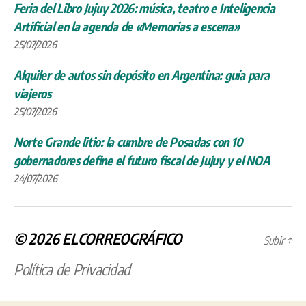
Feria del Libro Jujuy 2026: música, teatro e Inteligencia
Artificial en la agenda de «Memorias a escena»
25/07/2026
Alquiler de autos sin depósito en Argentina: guía para
viajeros
25/07/2026
Norte Grande litio: la cumbre de Posadas con 10
gobernadores define el futuro fiscal de Jujuy y el NOA
24/07/2026
© 2026
ELCORREOGRÁFICO
Subir
↑
Política de Privacidad