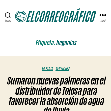
Buscar
Menú
ELCORREOGRÁFICO
Etiqueta:
begonias
Categorías
LA PLATA
SERVICIOS
Sumaron nuevas palmeras en el
distribuidor de Tolosa para
favorecer la absorción de agua