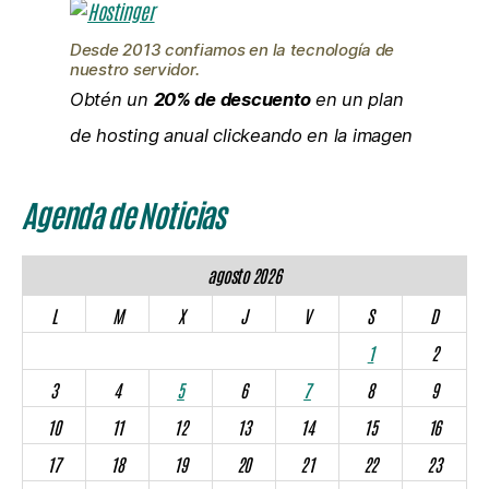
Desde 2013 confiamos en la tecnología de
nuestro servidor.
Obtén un
20% de descuento
en un plan
de hosting anual clickeando en la imagen
Agenda de Noticias
agosto 2026
L
M
X
J
V
S
D
1
2
3
4
5
6
7
8
9
10
11
12
13
14
15
16
17
18
19
20
21
22
23