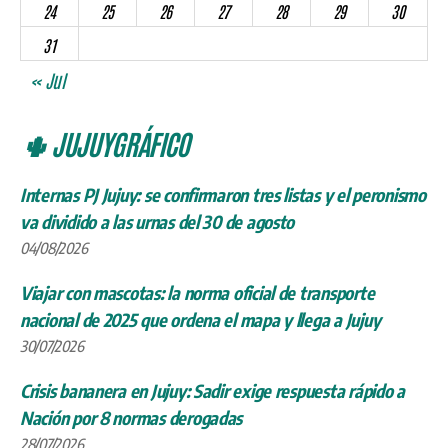
24
25
26
27
28
29
30
31
« Jul
🌵 JUJUYGRÁFICO
Internas PJ Jujuy: se confirmaron tres listas y el peronismo
va dividido a las urnas del 30 de agosto
04/08/2026
Viajar con mascotas: la norma oficial de transporte
nacional de 2025 que ordena el mapa y llega a Jujuy
30/07/2026
Crisis bananera en Jujuy: Sadir exige respuesta rápido a
Nación por 8 normas derogadas
28/07/2026