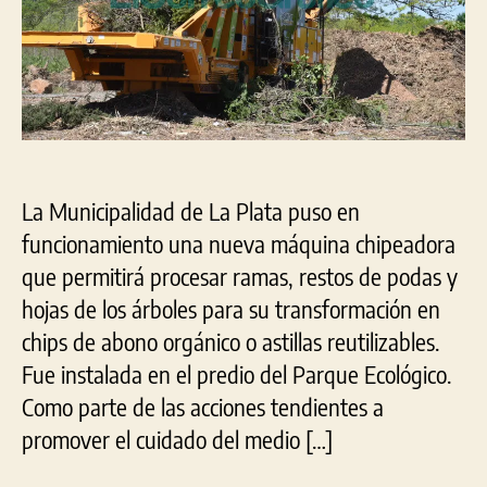
de
pod
en
abo
orgá
La Municipalidad de La Plata puso en
funcionamiento una nueva máquina chipeadora
que permitirá procesar ramas, restos de podas y
hojas de los árboles para su transformación en
chips de abono orgánico o astillas reutilizables.
Fue instalada en el predio del Parque Ecológico.
Como parte de las acciones tendientes a
promover el cuidado del medio […]