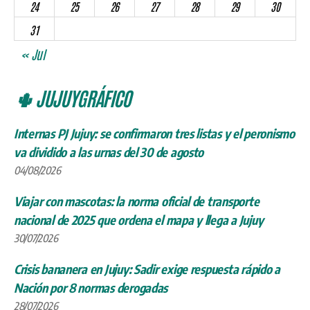
24
25
26
27
28
29
30
31
« Jul
🌵 JUJUYGRÁFICO
Internas PJ Jujuy: se confirmaron tres listas y el peronismo
va dividido a las urnas del 30 de agosto
04/08/2026
Viajar con mascotas: la norma oficial de transporte
nacional de 2025 que ordena el mapa y llega a Jujuy
30/07/2026
Crisis bananera en Jujuy: Sadir exige respuesta rápido a
Nación por 8 normas derogadas
28/07/2026