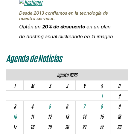
Desde 2013 confiamos en la tecnología de
nuestro servidor.
Obtén un
20% de descuento
en un plan
de hosting anual clickeando en la imagen
Agenda de Noticias
agosto 2026
L
M
X
J
V
S
D
1
2
3
4
5
6
7
8
9
10
11
12
13
14
15
16
17
18
19
20
21
22
23