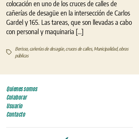
colocación en uno de los cruces de calles de
cañerías de desagüe en la intersección de Carlos
Gardel y 165. Las tareas, que son llevadas a cabo
con personal y maquinaria […]
Berisso
,
cañerías de desagüe
,
cruces de calles
,
Municipalidad
,
obras
Etiquetas
públicas
Quienes somos
Colaborar
Usuario
Contacto