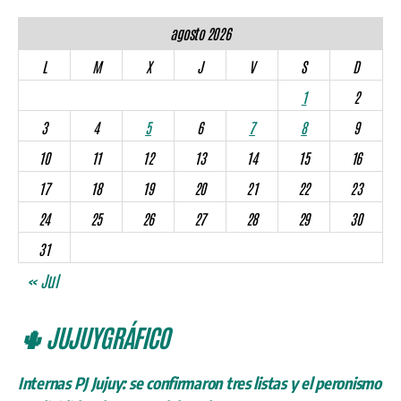
agosto 2026
L
M
X
J
V
S
D
1
2
3
4
5
6
7
8
9
10
11
12
13
14
15
16
17
18
19
20
21
22
23
24
25
26
27
28
29
30
31
« Jul
🌵 JUJUYGRÁFICO
Internas PJ Jujuy: se confirmaron tres listas y el peronismo