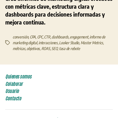
con métricas clave, estructura clara y
dashboards para decisiones informadas y
mejora continua.
conversión
,
CPA
,
CPC
,
CTR
,
dashboards
,
engagement
,
informe de
marketing digital
,
interacciones
,
Looker Studio
,
Master Metrics
,
Etiquetas
métricas
,
objetivos
,
ROAS
,
SEO
,
tasa de rebote
Quienes somos
Colaborar
Usuario
Contacto