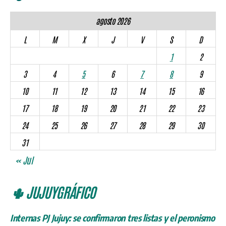
agosto 2026
L
M
X
J
V
S
D
1
2
3
4
5
6
7
8
9
10
11
12
13
14
15
16
17
18
19
20
21
22
23
24
25
26
27
28
29
30
31
« Jul
🌵 JUJUYGRÁFICO
Internas PJ Jujuy: se confirmaron tres listas y el peronismo