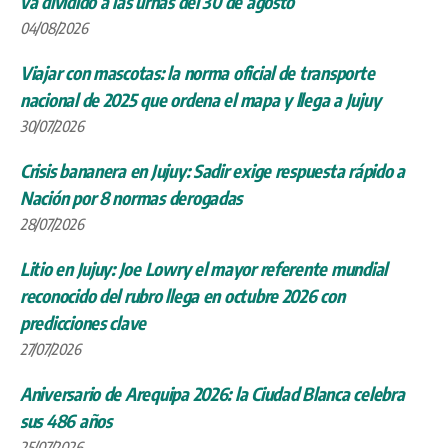
va dividido a las urnas del 30 de agosto
04/08/2026
Viajar con mascotas: la norma oficial de transporte
nacional de 2025 que ordena el mapa y llega a Jujuy
30/07/2026
Crisis bananera en Jujuy: Sadir exige respuesta rápido a
Nación por 8 normas derogadas
28/07/2026
Litio en Jujuy: Joe Lowry el mayor referente mundial
reconocido del rubro llega en octubre 2026 con
predicciones clave
27/07/2026
Aniversario de Arequipa 2026: la Ciudad Blanca celebra
sus 486 años
25/07/2026