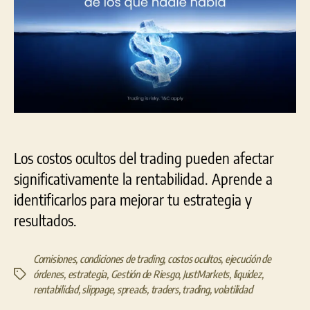
Los costos ocultos del trading pueden afectar
significativamente la rentabilidad. Aprende a
identificarlos para mejorar tu estrategia y
resultados.
Comisiones
,
condiciones de trading
,
costos ocultos
,
ejecución de
órdenes
,
estrategia
,
Gestión de Riesgo
,
JustMarkets
,
liquidez
,
Etiquetas
rentabilidad
,
slippage
,
spreads
,
traders
,
trading
,
volatilidad