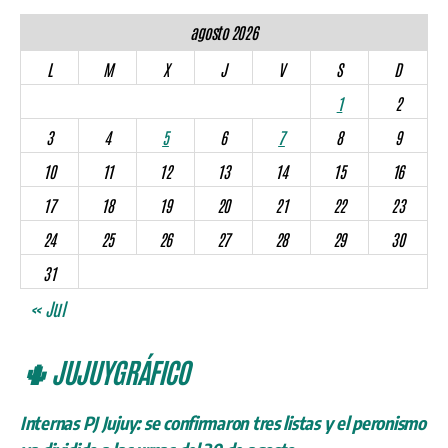
agosto 2026
L
M
X
J
V
S
D
1
2
3
4
5
6
7
8
9
10
11
12
13
14
15
16
17
18
19
20
21
22
23
24
25
26
27
28
29
30
31
« Jul
🌵 JUJUYGRÁFICO
Internas PJ Jujuy: se confirmaron tres listas y el peronismo