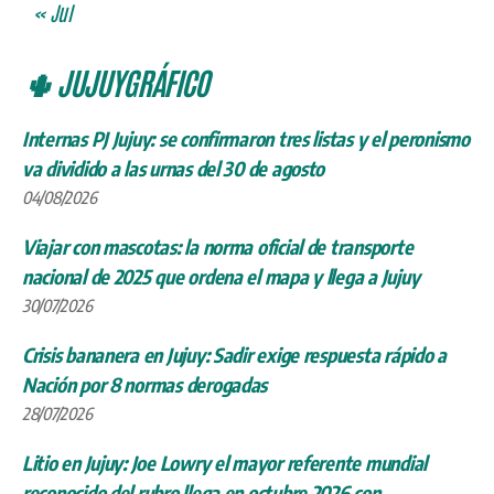
« Jul
🌵 JUJUYGRÁFICO
Internas PJ Jujuy: se confirmaron tres listas y el peronismo
va dividido a las urnas del 30 de agosto
04/08/2026
Viajar con mascotas: la norma oficial de transporte
nacional de 2025 que ordena el mapa y llega a Jujuy
30/07/2026
Crisis bananera en Jujuy: Sadir exige respuesta rápido a
Nación por 8 normas derogadas
28/07/2026
Litio en Jujuy: Joe Lowry el mayor referente mundial
reconocido del rubro llega en octubre 2026 con