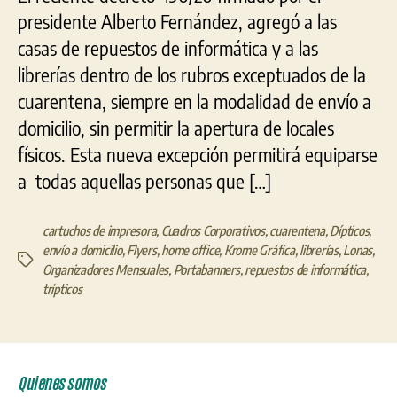
presidente Alberto Fernández, agregó a las
casas de repuestos de informática y a las
librerías dentro de los rubros exceptuados de la
cuarentena, siempre en la modalidad de envío a
domicilio, sin permitir la apertura de locales
físicos. Esta nueva excepción permitirá equiparse
a todas aquellas personas que […]
cartuchos de impresora
,
Cuadros Corporativos
,
cuarentena
,
Dípticos
,
envío a domicilio
,
Flyers
,
home office
,
Krome Gráfica
,
librerías
,
Lonas
,
Etiquetas
Organizadores Mensuales
,
Portabanners
,
repuestos de informática
,
trípticos
Quienes somos