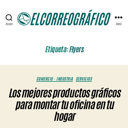
Buscar
Menú
ELCORREOGRÁFICO
Etiqueta:
Flyers
Categorías
COMERCIO - INDUSTRIA
SERVICIOS
Los mejores productos gráficos
para montar tu oficina en tu
hogar