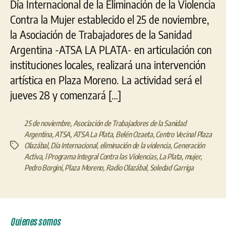
Día Internacional de la Eliminación de la Violencia
Contra la Mujer establecido el 25 de noviembre,
la Asociación de Trabajadores de la Sanidad
Argentina -ATSA LA PLATA- en articulación con
instituciones locales, realizará una intervención
artística en Plaza Moreno. La actividad será el
jueves 28 y comenzará […]
25 de noviembre
,
Asociación de Trabajadores de la Sanidad
Argentina
,
ATSA
,
ATSA La Plata
,
Belén Ozaeta
,
Centro Vecinal Plaza
Olazábal
,
Día Internacional
,
eliminación de la violencia
,
Generación
Etiquetas
Activa
,
l Programa Integral Contra las Violencias
,
La Plata
,
mujer
,
Pedro Borgini
,
Plaza Moreno
,
Radio Olazábal
,
Soledad Garriga
Quienes somos