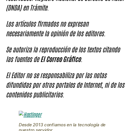
(DNDA) en Trámite.
Los artículos firmados no expresan
necesariamente la opinión de los editores.
Se autoriza la reproducción de los textos citando
las fuentes de
El Correo Gráfico
.
El Editor no se responsabiliza por las notas
difundidas por otros portales de Internet, ni de los
contenidos publicitarios.
Desde 2013 confiamos en la tecnología de
nuestro servidor.