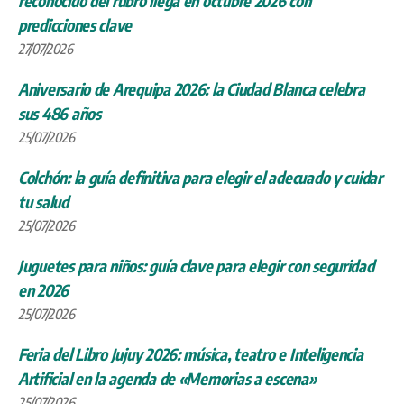
reconocido del rubro llega en octubre 2026 con
predicciones clave
27/07/2026
Aniversario de Arequipa 2026: la Ciudad Blanca celebra
sus 486 años
25/07/2026
Colchón: la guía definitiva para elegir el adecuado y cuidar
tu salud
25/07/2026
Juguetes para niños: guía clave para elegir con seguridad
en 2026
25/07/2026
Feria del Libro Jujuy 2026: música, teatro e Inteligencia
Artificial en la agenda de «Memorias a escena»
25/07/2026