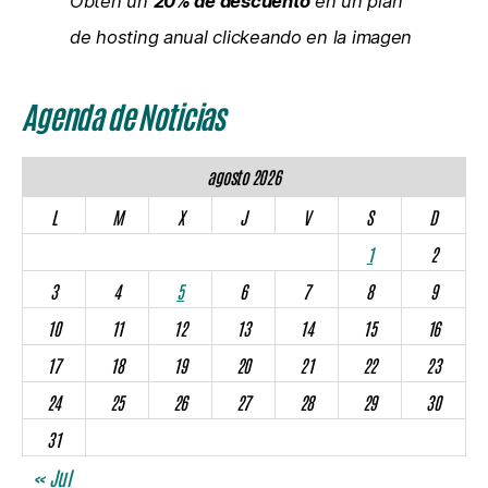
Obtén un
20% de descuento
en un plan
de hosting anual clickeando en la imagen
Agenda de Noticias
agosto 2026
L
M
X
J
V
S
D
1
2
3
4
5
6
7
8
9
10
11
12
13
14
15
16
17
18
19
20
21
22
23
24
25
26
27
28
29
30
31
« Jul