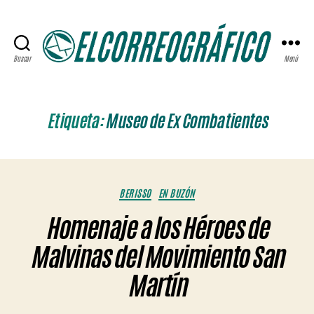
Buscar
Menú
ELCORREOGRÁFICO
Etiqueta:
Museo de Ex Combatientes
Categorías
BERISSO
EN BUZÓN
Homenaje a los Héroes de
Malvinas del Movimiento San
Martín