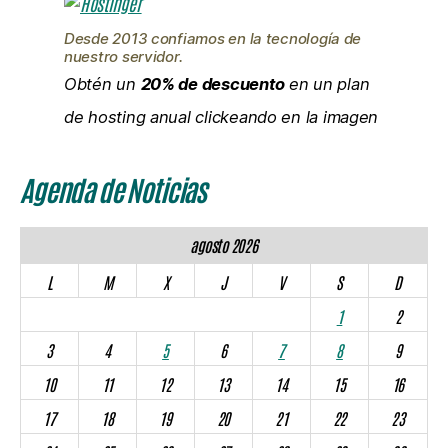
Desde 2013 confiamos en la tecnología de
nuestro servidor.
Obtén un
20% de descuento
en un plan
de hosting anual clickeando en la imagen
Agenda de Noticias
agosto 2026
L
M
X
J
V
S
D
1
2
3
4
5
6
7
8
9
10
11
12
13
14
15
16
17
18
19
20
21
22
23