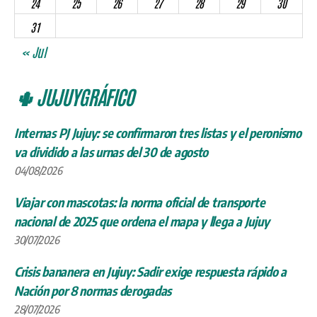
24
25
26
27
28
29
30
31
« Jul
🌵 JUJUYGRÁFICO
Internas PJ Jujuy: se confirmaron tres listas y el peronismo
va dividido a las urnas del 30 de agosto
04/08/2026
Viajar con mascotas: la norma oficial de transporte
nacional de 2025 que ordena el mapa y llega a Jujuy
30/07/2026
Crisis bananera en Jujuy: Sadir exige respuesta rápido a
Nación por 8 normas derogadas
28/07/2026