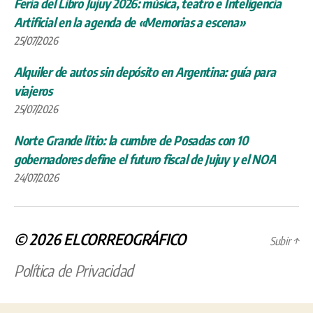
Feria del Libro Jujuy 2026: música, teatro e Inteligencia
Artificial en la agenda de «Memorias a escena»
25/07/2026
Alquiler de autos sin depósito en Argentina: guía para
viajeros
25/07/2026
Norte Grande litio: la cumbre de Posadas con 10
gobernadores define el futuro fiscal de Jujuy y el NOA
24/07/2026
© 2026
ELCORREOGRÁFICO
Subir
↑
Política de Privacidad