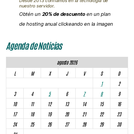
Desde 2013 confiamos en la tecnología de
nuestro servidor.
Obtén un
20% de descuento
en un plan
de hosting anual clickeando en la imagen
Agenda de Noticias
agosto 2026
L
M
X
J
V
S
D
1
2
3
4
5
6
7
8
9
10
11
12
13
14
15
16
17
18
19
20
21
22
23
24
25
26
27
28
29
30