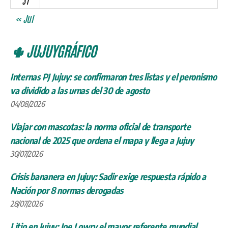
31
« Jul
🌵 JUJUYGRÁFICO
Internas PJ Jujuy: se confirmaron tres listas y el peronismo
va dividido a las urnas del 30 de agosto
04/08/2026
Viajar con mascotas: la norma oficial de transporte
nacional de 2025 que ordena el mapa y llega a Jujuy
30/07/2026
Crisis bananera en Jujuy: Sadir exige respuesta rápido a
Nación por 8 normas derogadas
28/07/2026
Litio en Jujuy: Joe Lowry el mayor referente mundial