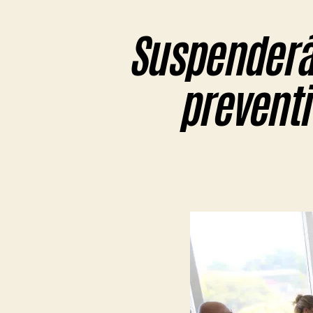
Suspenderán
preventi