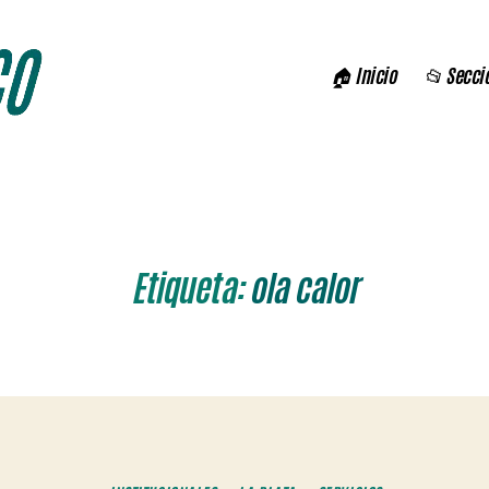
🏠 Inicio
📂 Secci
Etiqueta:
ola calor
Categorías