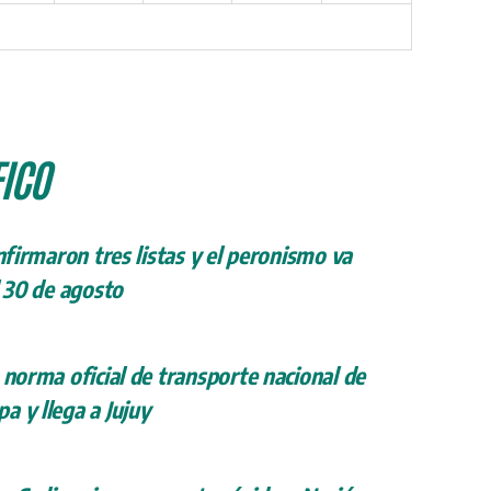
ICO
onfirmaron tres listas y el peronismo va
l 30 de agosto
 norma oficial de transporte nacional de
a y llega a Jujuy