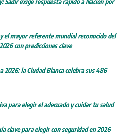
y: Sadir exige respuesta rápido a Nación por
ry el mayor referente mundial reconocido del
 2026 con predicciones clave
a 2026: la Ciudad Blanca celebra sus 486
iva para elegir el adecuado y cuidar tu salud
ía clave para elegir con seguridad en 2026