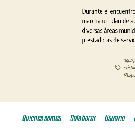
Durante el encuentro
marcha un plan de ac
diversas áreas munic
prestadoras de servic
agua p
eléctri
Etiquetas
Riesgo
Quienes somos
Colaborar
Usuario