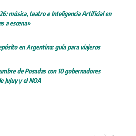
26: música, teatro e Inteligencia Artificial en
s a escena»
epósito en Argentina: guía para viajeros
 cumbre de Posadas con 10 gobernadores
de Jujuy y el NOA