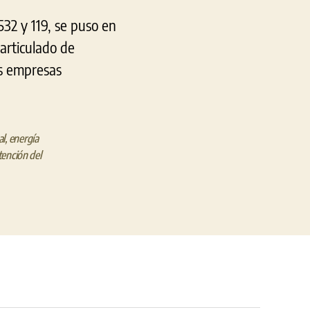
32 y 119, se puso en
articulado de
as empresas
al
,
energía
tención del