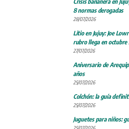
Crisis bananera en Juju
8 normas derogadas
28/07/2026
Litio en Jujuy: Joe Low
rubro llega en octubre
27/07/2026
Aniversario de Arequip
años
25/07/2026
Colchón: la guía definit
25/07/2026
Juguetes para niños: gu
25/07/2026