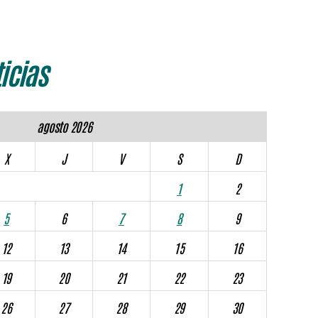
icias
agosto 2026
X
J
V
S
D
1
2
5
6
7
8
9
12
13
14
15
16
19
20
21
22
23
26
27
28
29
30