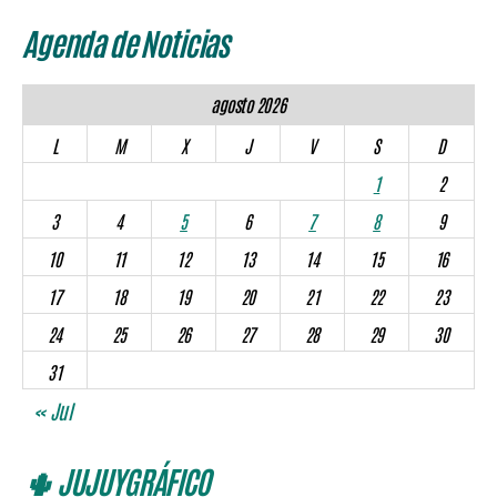
Agenda de Noticias
agosto 2026
L
M
X
J
V
S
D
1
2
3
4
5
6
7
8
9
10
11
12
13
14
15
16
17
18
19
20
21
22
23
24
25
26
27
28
29
30
31
« Jul
🌵 JUJUYGRÁFICO