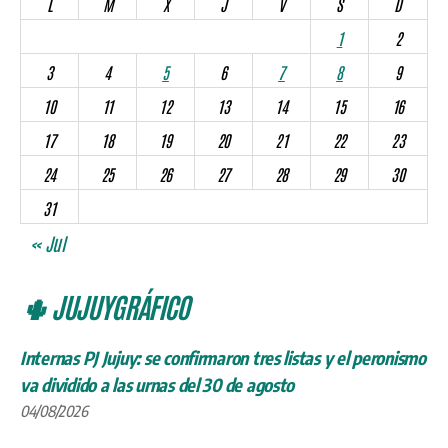
L
M
X
J
V
S
D
1
2
3
4
5
6
7
8
9
10
11
12
13
14
15
16
17
18
19
20
21
22
23
24
25
26
27
28
29
30
31
« Jul
🌵 JUJUYGRÁFICO
Internas PJ Jujuy: se confirmaron tres listas y el peronismo
va dividido a las urnas del 30 de agosto
04/08/2026