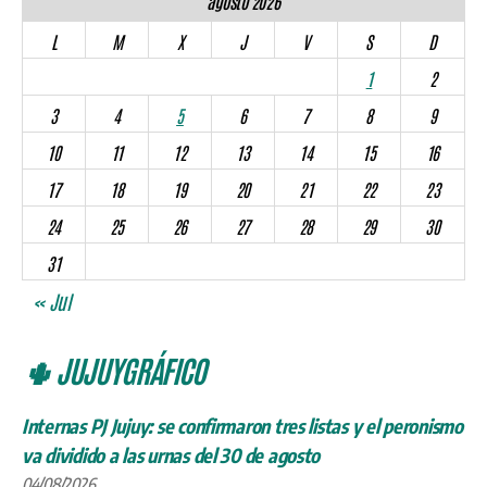
agosto 2026
L
M
X
J
V
S
D
1
2
3
4
5
6
7
8
9
10
11
12
13
14
15
16
17
18
19
20
21
22
23
24
25
26
27
28
29
30
31
« Jul
🌵 JUJUYGRÁFICO
Internas PJ Jujuy: se confirmaron tres listas y el peronismo
va dividido a las urnas del 30 de agosto
04/08/2026