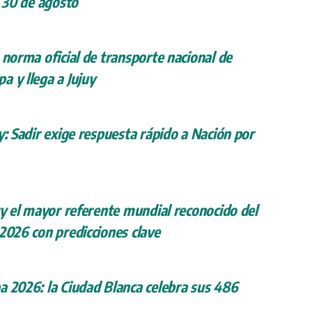
l 30 de agosto
 norma oficial de transporte nacional de
a y llega a Jujuy
y: Sadir exige respuesta rápido a Nación por
ry el mayor referente mundial reconocido del
 2026 con predicciones clave
a 2026: la Ciudad Blanca celebra sus 486