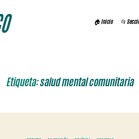
🏠 Inicio
📂 Secci
Etiqueta:
salud mental comunitaria
Categorías