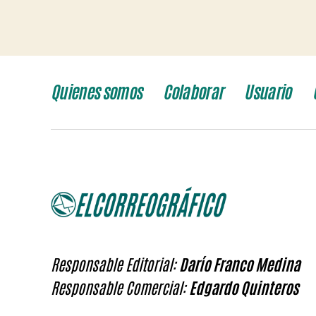
Quienes somos
Colaborar
Usuario
Responsable Editorial:
Darío Franco Medina
Responsable Comercial:
Edgardo Quinteros