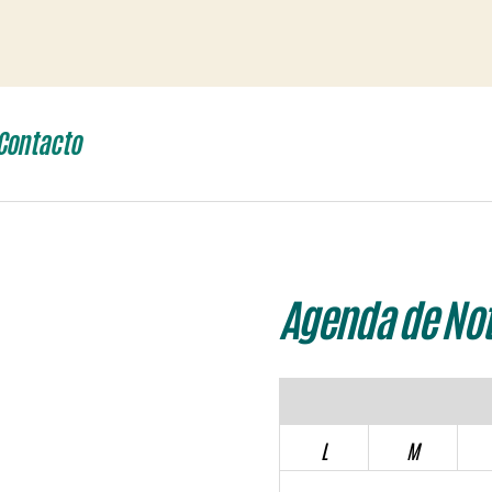
Contacto
Agenda de Not
L
M