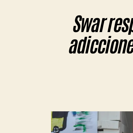
Swar res
adiccione