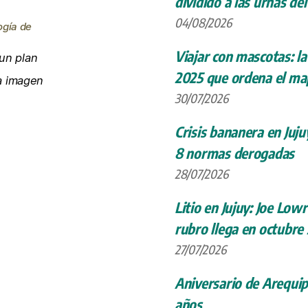
dividido a las urnas de
04/08/2026
ogía de
Viajar con mascotas: la
un plan
2025 que ordena el map
la imagen
30/07/2026
Crisis bananera en Juju
8 normas derogadas
28/07/2026
Litio en Jujuy: Joe Low
rubro llega en octubre
27/07/2026
Aniversario de Arequip
años