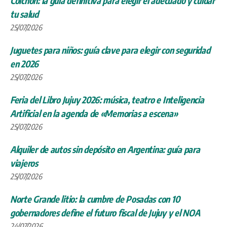
Colchón: la guía definitiva para elegir el adecuado y cuidar
tu salud
25/07/2026
Juguetes para niños: guía clave para elegir con seguridad
en 2026
25/07/2026
Feria del Libro Jujuy 2026: música, teatro e Inteligencia
Artificial en la agenda de «Memorias a escena»
25/07/2026
Alquiler de autos sin depósito en Argentina: guía para
viajeros
25/07/2026
Norte Grande litio: la cumbre de Posadas con 10
gobernadores define el futuro fiscal de Jujuy y el NOA
24/07/2026