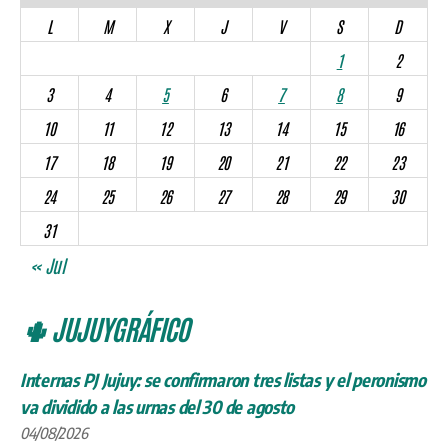
L
M
X
J
V
S
D
1
2
3
4
5
6
7
8
9
10
11
12
13
14
15
16
17
18
19
20
21
22
23
24
25
26
27
28
29
30
31
« Jul
🌵 JUJUYGRÁFICO
Internas PJ Jujuy: se confirmaron tres listas y el peronismo
va dividido a las urnas del 30 de agosto
04/08/2026