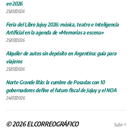
en 2026
25/07/2026
Feria del Libro Jujuy 2026: música, teatro e Inteligencia
Artificial en la agenda de «Memorias a escena»
25/07/2026
Alquiler de autos sin depósito en Argentina: guía para
viajeros
25/07/2026
Norte Grande litio: la cumbre de Posadas con 10
gobernadores define el futuro fiscal de Jujuy y el NOA
24/07/2026
© 2026
ELCORREOGRÁFICO
Subir
↑